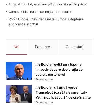
Angajații la stat, mai bine plătiți decât cei din privat
Combustibilul nu se ieftinește prin decret
Robin Brooks: Cum depășește Europa așteptările
economice în 2026
Noi
Populare
Comentarii
Ilie Bolojan evită un răspuns
limpede despre declarația de
avere a partenerei
06/08/2026
Ilie Bolojan dă undă verde
Transelectrica să taie curentul –
Vei fi notificat cu 24 de ore înainte
06/08/2026