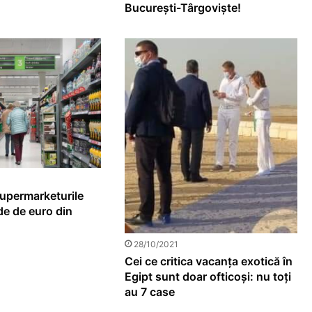
București-Târgoviște!
upermarketurile
rde de euro din
28/10/2021
Cei ce critica vacanța exotică în
Egipt sunt doar ofticoși: nu toți
au 7 case