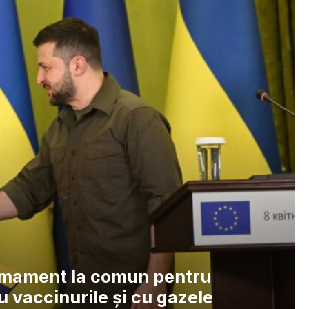
rmament la comun pentru
 vaccinurile și cu gazele