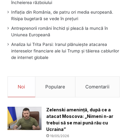
încheierea războiului
Inflația din România, de patru ori media europeană.
Risipa bugetară se vede în prețuri
Antreprenorii români închid și pleacă la muncă în
Uniunea Europeană
Analiza lui Trita Parsi: Iranul plănuiește atacarea
intereselor financiare ale lui Trump și tăierea cablurilor
de internet globale
Noi
Populare
Comentarii
Zelenski amenință, după ce a
atacat Moscova: „Nimeni n-ar
trebui să se mai pună rău cu
Ucraina”
19/05/2026