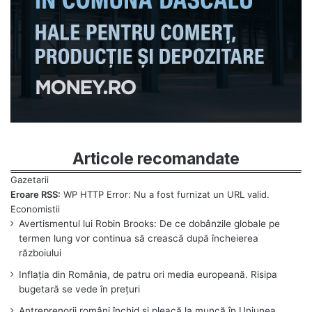
Articole recomandate
Eroare RSS:
WP HTTP Error: Nu a fost furnizat un URL valid.
Avertismentul lui Robin Brooks: De ce dobânzile globale pe
termen lung vor continua să crească după încheierea
războiului
Inflația din România, de patru ori media europeană. Risipa
bugetară se vede în prețuri
Antreprenorii români închid și pleacă la muncă în Uniunea