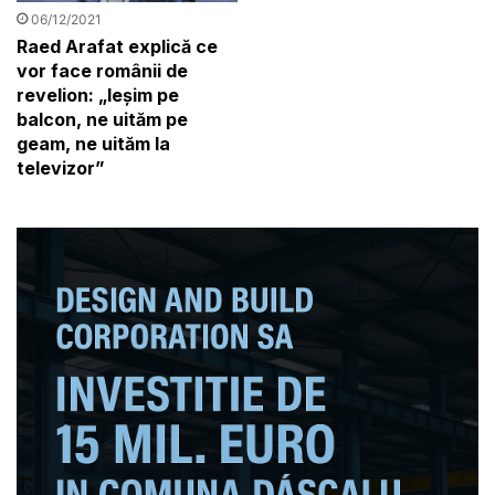
06/12/2021
Raed Arafat explică ce
vor face românii de
revelion: „Ieșim pe
balcon, ne uităm pe
geam, ne uităm la
televizor”