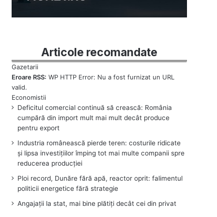
Articole recomandate
Eroare RSS:
WP HTTP Error: Nu a fost furnizat un URL
valid.
Deficitul comercial continuă să crească: România
cumpără din import mult mai mult decât produce
pentru export
Industria românească pierde teren: costurile ridicate
și lipsa investițiilor împing tot mai multe companii spre
reducerea producției
Ploi record, Dunăre fără apă, reactor oprit: falimentul
politicii energetice fără strategie
Angajații la stat, mai bine plătiți decât cei din privat