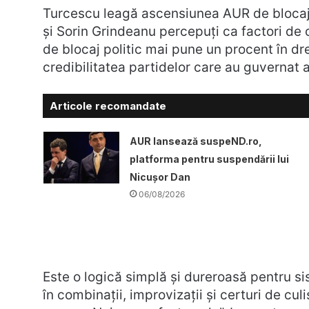
Turcescu leagă ascensiunea AUR de blocajul
și Sorin Grindeanu percepuți ca factori de cr
de blocaj politic mai pune un procent în dr
credibilitatea partidelor care au guvernat a
Articole recomandate
AUR lansează suspeND.ro,
platforma pentru suspendării lui
Nicușor Dan
06/08/2026
Este o logică simplă și dureroasă pentru 
în combinații, improvizații și certuri de cul