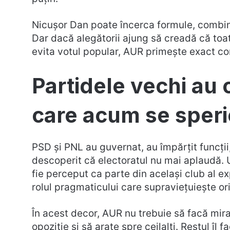
Nicușor Dan poate încerca formule, combinaț
Dar dacă alegătorii ajung să creadă că to
evita votul popular, AUR primește exact co
Partidele vechi au 
care acum se speri
PSD și PNL au guvernat, au împărțit funcții
descoperit că electoratul nu mai aplaudă. 
fie perceput ca parte din același club al ex
rolul pragmaticului care supraviețuiește ori
În acest decor, AUR nu trebuie să facă mira
opoziție și să arate spre ceilalți. Restul îl