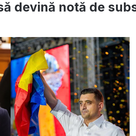
 să devină notă de sub