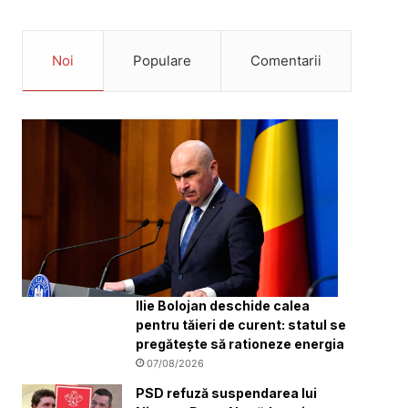
Noi
Populare
Comentarii
Ilie Bolojan deschide calea
pentru tăieri de curent: statul se
pregătește să rationeze energia
07/08/2026
PSD refuză suspendarea lui