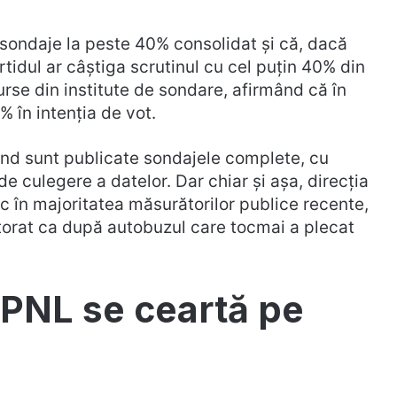
sondaje la peste 40% consolidat și că, dacă
tidul ar câștiga scrutinul cu cel puțin 40% din
surse din institute de sondare, afirmând că în
 în intenția de vot.
ând sunt publicate sondajele complete, cu
de culegere a datelor. Dar chiar și așa, direcția
c în majoritatea măsurătorilor publice recente,
ctorat ca după autobuzul care tocmai a plecat
 PNL se ceartă pe