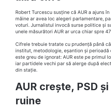
Robert Turcescu susține că AUR a ajuns în 
mâine ar avea loc alegeri parlamentare, par
voturi. Jurnalistul invocă surse politice și 
unele măsurători AUR ar urca chiar spre 47%
Cifrele trebuie tratate cu prudență până c
institut, metodologie, eșantion și perioadă 
este greu de ignorat: AUR este pe primul lo
iar partidele vechi par să alerge după ele
din stație.
AUR crește, PSD și
ruine