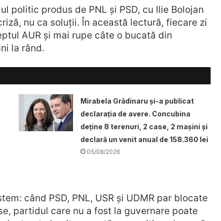
 politic produs de PNL și PSD, cu Ilie Bolojan
iză, nu ca soluții. În această lectură, fiecare zi
eptul AUR și mai rupe câte o bucată din
ni la rând.
Mirabela Grădinaru și-a publicat
declarația de avere. Concubina
deține 8 terenuri, 2 case, 2 mașini și
declară un venit anual de 158.360 lei
05/08/2026
sistem: când PSD, PNL, USR și UDMR par blocate
ise, partidul care nu a fost la guvernare poate