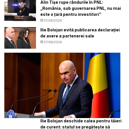
Alin Tișe rupe rândurile în PNL:
„România, sub guvernarea PNL, nu mai
este o țară pentru investitori”
07/08/2026
Ilie Bolojan evită publicarea declarației
de avere a partenerei sale
07/08/2026
Ilie Bolojan deschide calea pentru tăieri
de curent: statul se pregătește să