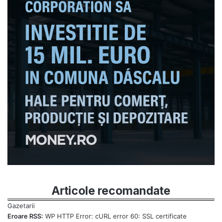
Articole recomandate
Eroare RSS:
WP HTTP Error: cURL error 60: SSL certificate