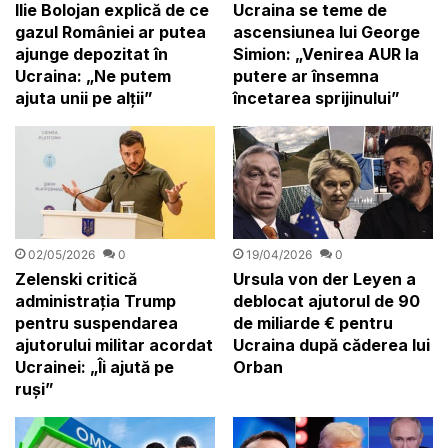
Ilie Bolojan explică de ce
Ucraina se teme de
gazul României ar putea
ascensiunea lui George
ajunge depozitat în
Simion: „Venirea AUR la
Ucraina: „Ne putem
putere ar însemna
ajuta unii pe alții”
încetarea sprijinului”
02/05/2026
0
19/04/2026
0
Zelenski critică
Ursula von der Leyen a
administrația Trump
deblocat ajutorul de 90
pentru suspendarea
de miliarde € pentru
ajutorului militar acordat
Ucraina după căderea lui
Ucrainei: „Îi ajută pe
Orban
ruși”