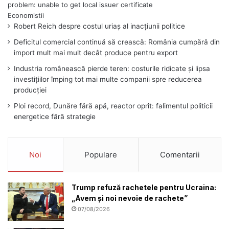
problem: unable to get local issuer certificate
Robert Reich despre costul uriaș al inacțiunii politice
Deficitul comercial continuă să crească: România cumpără din
import mult mai mult decât produce pentru export
Industria românească pierde teren: costurile ridicate și lipsa
investițiilor împing tot mai multe companii spre reducerea
producției
Ploi record, Dunăre fără apă, reactor oprit: falimentul politicii
energetice fără strategie
Noi
Populare
Comentarii
Trump refuză rachetele pentru Ucraina:
„Avem și noi nevoie de rachete”
07/08/2026