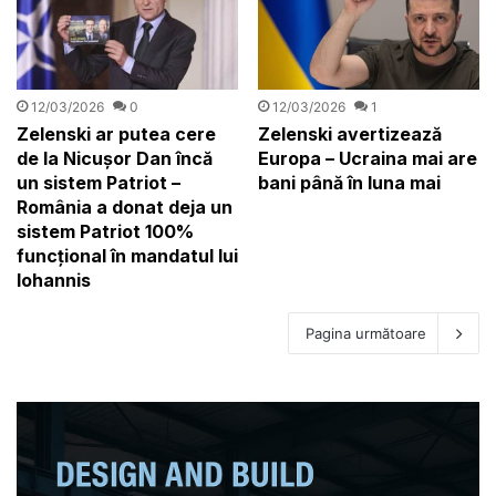
12/03/2026
0
12/03/2026
1
Zelenski ar putea cere
Zelenski avertizează
de la Nicușor Dan încă
Europa – Ucraina mai are
un sistem Patriot –
bani până în luna mai
România a donat deja un
sistem Patriot 100%
funcțional în mandatul lui
Iohannis
Pagina următoare