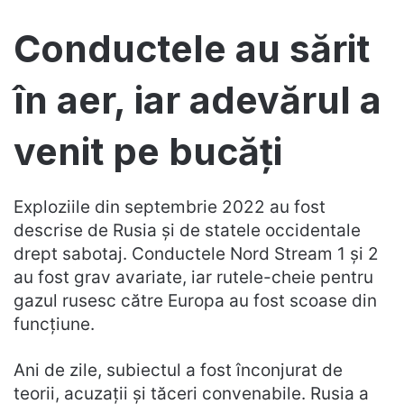
Conductele au sărit
în aer, iar adevărul a
venit pe bucăți
Exploziile din septembrie 2022 au fost
descrise de Rusia și de statele occidentale
drept sabotaj. Conductele Nord Stream 1 și 2
au fost grav avariate, iar rutele-cheie pentru
gazul rusesc către Europa au fost scoase din
funcțiune.
Ani de zile, subiectul a fost înconjurat de
teorii, acuzații și tăceri convenabile. Rusia a