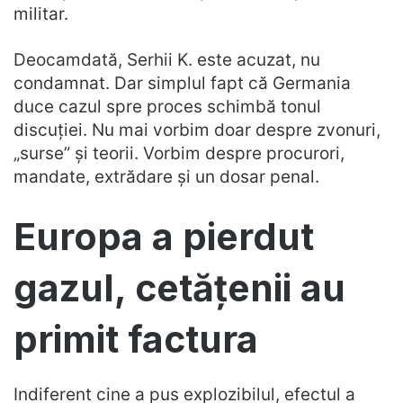
militar.
Deocamdată, Serhii K. este acuzat, nu
condamnat. Dar simplul fapt că Germania
duce cazul spre proces schimbă tonul
discuției. Nu mai vorbim doar despre zvonuri,
„surse” și teorii. Vorbim despre procurori,
mandate, extrădare și un dosar penal.
Europa a pierdut
gazul, cetățenii au
primit factura
Indiferent cine a pus explozibilul, efectul a