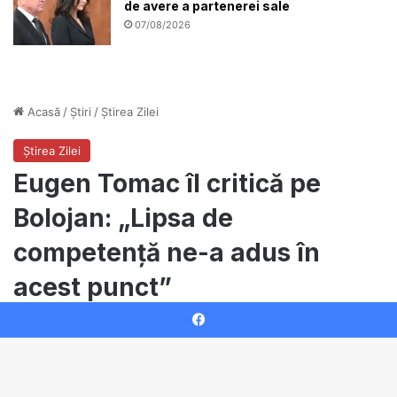
de avere a partenerei sale
07/08/2026
Facebook