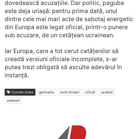
dovedească acuzațiile. Dar politic, paguba
este deja uriașă: pentru prima dată, unul
dintre cele mai mari acte de sabotaj energetic
din Europa este legat oficial, printr-o punere
sub acuzare, de un cetățean ucrainean.
Iar Europa, care a tot cerut cetățenilor să
creadă versiuni oficiale incomplete, s-ar
putea trezi obligată să asculte adevărul în
instanță.
Cuvinte cheie
germania
nord stream
oficial
ucraina
zelenski