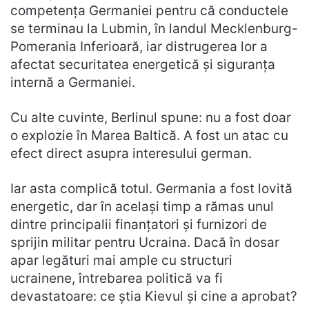
competența Germaniei pentru că conductele
se terminau la Lubmin, în landul Mecklenburg-
Pomerania Inferioară, iar distrugerea lor a
afectat securitatea energetică și siguranța
internă a Germaniei.
Cu alte cuvinte, Berlinul spune: nu a fost doar
o explozie în Marea Baltică. A fost un atac cu
efect direct asupra interesului german.
Iar asta complică totul. Germania a fost lovită
energetic, dar în același timp a rămas unul
dintre principalii finanțatori și furnizori de
sprijin militar pentru Ucraina. Dacă în dosar
apar legături mai ample cu structuri
ucrainene, întrebarea politică va fi
devastatoare: ce știa Kievul și cine a aprobat?