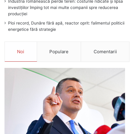
Industria românească pierde teren: costurile ridicate și lipsa
investițiilor împing tot mai multe companii spre reducerea
producției
Ploi record, Dunăre fără apă, reactor oprit: falimentul politicii
energetice fără strategie
Noi
Populare
Comentarii