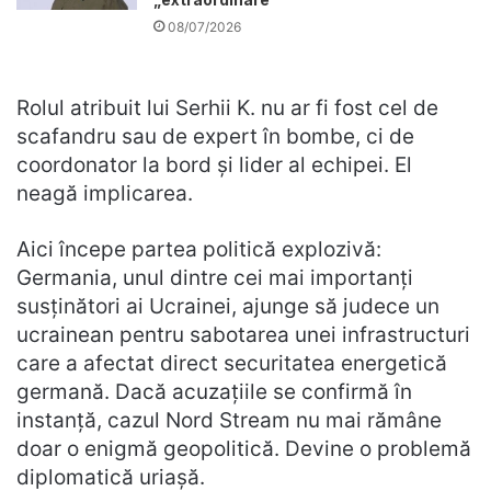
08/07/2026
Rolul atribuit lui Serhii K. nu ar fi fost cel de
scafandru sau de expert în bombe, ci de
coordonator la bord și lider al echipei. El
neagă implicarea.
Aici începe partea politică explozivă:
Germania, unul dintre cei mai importanți
susținători ai Ucrainei, ajunge să judece un
ucrainean pentru sabotarea unei infrastructuri
care a afectat direct securitatea energetică
germană. Dacă acuzațiile se confirmă în
instanță, cazul Nord Stream nu mai rămâne
doar o enigmă geopolitică. Devine o problemă
diplomatică uriașă.