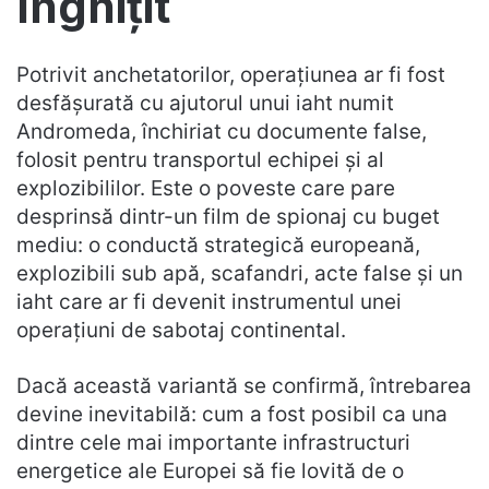
înghițit
Potrivit anchetatorilor, operațiunea ar fi fost
desfășurată cu ajutorul unui iaht numit
Andromeda, închiriat cu documente false,
folosit pentru transportul echipei și al
explozibililor. Este o poveste care pare
desprinsă dintr-un film de spionaj cu buget
mediu: o conductă strategică europeană,
explozibili sub apă, scafandri, acte false și un
iaht care ar fi devenit instrumentul unei
operațiuni de sabotaj continental.
Dacă această variantă se confirmă, întrebarea
devine inevitabilă: cum a fost posibil ca una
dintre cele mai importante infrastructuri
energetice ale Europei să fie lovită de o