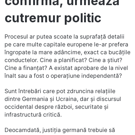
confirmă, urmează
cutremur politic
Procesul ar putea scoate la suprafață detalii
pe care multe capitale europene le-ar prefera
îngropate la mare adâncime, exact ca bucățile
conductelor. Cine a planificat? Cine a știut?
Cine a finanțat? A existat aprobare de la nivel
înalt sau a fost o operațiune independentă?
Sunt întrebări care pot zdruncina relațiile
dintre Germania și Ucraina, dar și discursul
occidental despre război, securitate și
infrastructură critică.
Deocamdată, justiția germană trebuie să