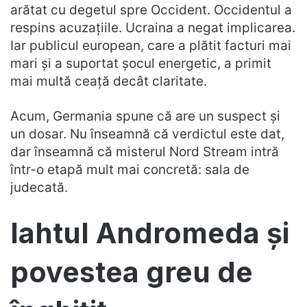
arătat cu degetul spre Occident. Occidentul a
respins acuzațiile. Ucraina a negat implicarea.
Iar publicul european, care a plătit facturi mai
mari și a suportat șocul energetic, a primit
mai multă ceață decât claritate.
Acum, Germania spune că are un suspect și
un dosar. Nu înseamnă că verdictul este dat,
dar înseamnă că misterul Nord Stream intră
într-o etapă mult mai concretă: sala de
judecată.
Iahtul Andromeda și
povestea greu de