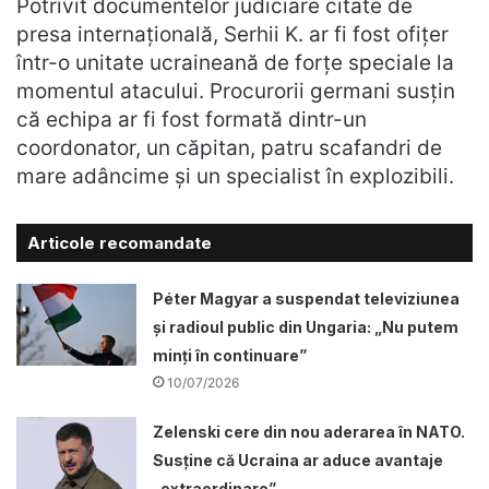
Potrivit documentelor judiciare citate de
presa internațională, Serhii K. ar fi fost ofițer
într-o unitate ucraineană de forțe speciale la
momentul atacului. Procurorii germani susțin
că echipa ar fi fost formată dintr-un
coordonator, un căpitan, patru scafandri de
mare adâncime și un specialist în explozibili.
Articole recomandate
Péter Magyar a suspendat televiziunea
și radioul public din Ungaria: „Nu putem
minți în continuare”
10/07/2026
Zelenski cere din nou aderarea în NATO.
Susține că Ucraina ar aduce avantaje
„extraordinare”