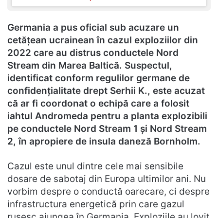
Germania a pus oficial sub acuzare un
cetățean ucrainean în cazul exploziilor din
2022 care au distrus conductele Nord
Stream din Marea Baltică. Suspectul,
identificat conform regulilor germane de
confidențialitate drept Serhii K., este acuzat
că ar fi coordonat o echipă care a folosit
iahtul Andromeda pentru a planta explozibili
pe conductele Nord Stream 1 și Nord Stream
2, în apropiere de insula daneză Bornholm.
Cazul este unul dintre cele mai sensibile
dosare de sabotaj din Europa ultimilor ani. Nu
vorbim despre o conductă oarecare, ci despre
infrastructura energetică prin care gazul
rusesc ajungea în Germania. Exploziile au lovit