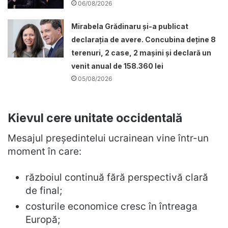
06/08/2026
Mirabela Grădinaru și-a publicat
declarația de avere. Concubina deține 8
terenuri, 2 case, 2 mașini și declară un
venit anual de 158.360 lei
05/08/2026
Kievul cere unitate occidentală
Mesajul președintelui ucrainean vine într-un
moment în care:
războiul continuă fără perspectivă clară
de final;
costurile economice cresc în întreaga
Europă;