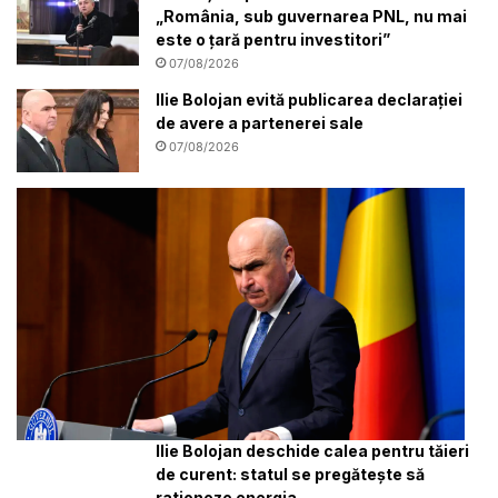
„România, sub guvernarea PNL, nu mai
este o țară pentru investitori”
07/08/2026
Ilie Bolojan evită publicarea declarației
de avere a partenerei sale
07/08/2026
Ilie Bolojan deschide calea pentru tăieri
de curent: statul se pregătește să
rationeze energia