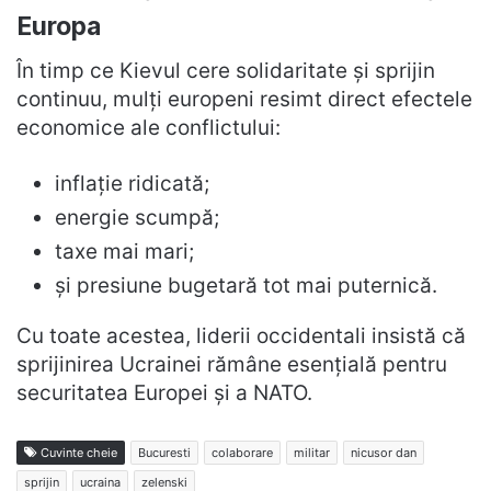
Europa
În timp ce Kievul cere solidaritate și sprijin
continuu, mulți europeni resimt direct efectele
economice ale conflictului:
inflație ridicată;
energie scumpă;
taxe mai mari;
și presiune bugetară tot mai puternică.
Cu toate acestea, liderii occidentali insistă că
sprijinirea Ucrainei rămâne esențială pentru
securitatea Europei și a NATO.
Cuvinte cheie
Bucuresti
colaborare
militar
nicusor dan
sprijin
ucraina
zelenski