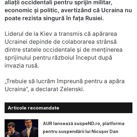
aliații occidentali pentru sprijin militar,
economic și politic, avertizând că Ucraina nu
poate rezista singură în fața Rusiei.
Liderul de la Kiev a transmis că apărarea
Ucrainei depinde de colaborarea strânsă
dintre statele occidentale și de menținerea
sprijinului pentru războiul început după
invazia rusă.
„Trebuie să lucrăm împreună pentru a apăra
Ucraina”, a declarat Zelenski.
Articole recomandate
AUR lansează suspeND.ro, platforma
pentru suspendării lui Nicușor Dan