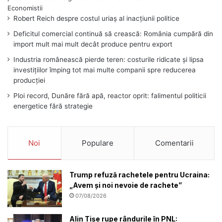
Robert Reich despre costul uriaș al inacțiunii politice
Deficitul comercial continuă să crească: România cumpără din
import mult mai mult decât produce pentru export
Industria românească pierde teren: costurile ridicate și lipsa
investițiilor împing tot mai multe companii spre reducerea
producției
Ploi record, Dunăre fără apă, reactor oprit: falimentul politicii
energetice fără strategie
Noi
Populare
Comentarii
Trump refuză rachetele pentru Ucraina:
„Avem și noi nevoie de rachete”
07/08/2026
Alin Tișe rupe rândurile în PNL: