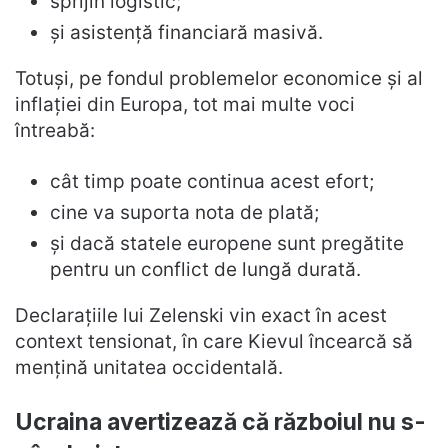
sprijin logistic;
și asistență financiară masivă.
Totuși, pe fondul problemelor economice și al
inflației din Europa, tot mai multe voci
întreabă:
cât timp poate continua acest efort;
cine va suporta nota de plată;
și dacă statele europene sunt pregătite
pentru un conflict de lungă durată.
Declarațiile lui Zelenski vin exact în acest
context tensionat, în care Kievul încearcă să
mențină unitatea occidentală.
Ucraina avertizează că războiul nu s-