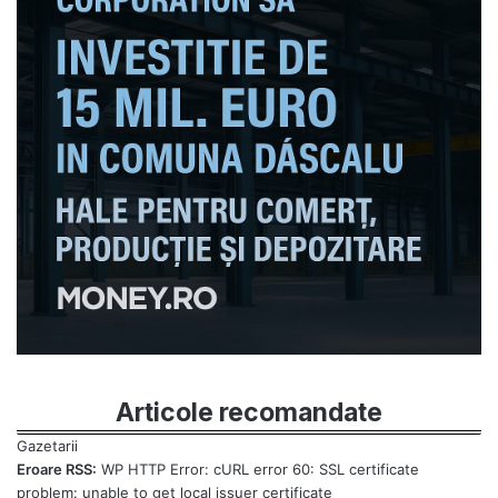
Articole recomandate
Eroare RSS:
WP HTTP Error: cURL error 60: SSL certificate
problem: unable to get local issuer certificate