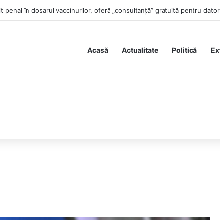
t penal în dosarul vaccinurilor, oferă „consultanță” gratuită pentru dato
Acasă
Actualitate
Politică
Ex