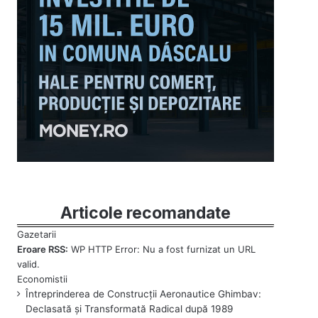
Articole recomandate
Eroare RSS:
WP HTTP Error: Nu a fost furnizat un URL
valid.
Întreprinderea de Construcții Aeronautice Ghimbav:
Declasată și Transformată Radical după 1989