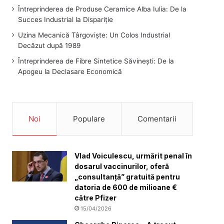
Întreprinderea de Produse Ceramice Alba Iulia: De la
Succes Industrial la Dispariție
Uzina Mecanică Târgoviște: Un Colos Industrial
Decăzut după 1989
Întreprinderea de Fibre Sintetice Săvinești: De la
Apogeu la Declasare Economică
Noi
Populare
Comentarii
Vlad Voiculescu, urmărit penal în
dosarul vaccinurilor, oferă
„consultanță” gratuită pentru
datoria de 600 de milioane €
către Pfizer
15/04/2026