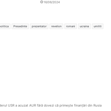
16/06/2024
politica
Presedinte
prezentator
revelion
romani
ucraina
umiliti