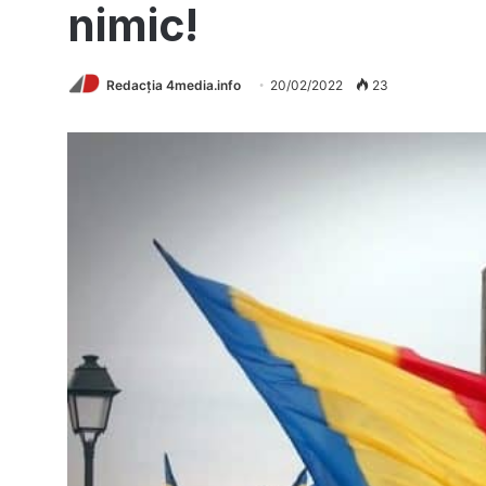
nimic!
Redacția 4media.info
20/02/2022
23