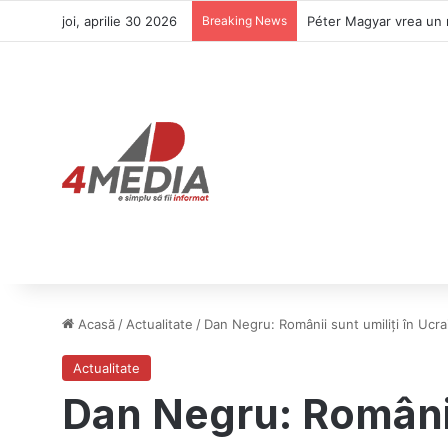
joi, aprilie 30 2026
Breaking News
Péter Magyar vrea un 
Acasă
/
Actualitate
/
Dan Negru: Românii sunt umiliți în Ucra
Actualitate
Dan Negru: Românii 