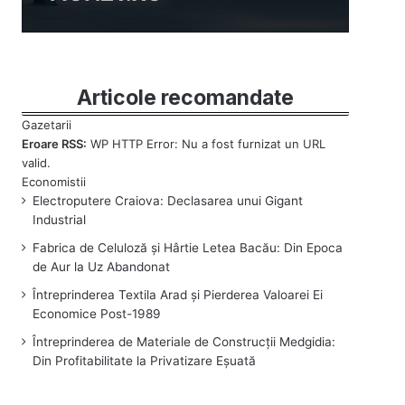
Articole recomandate
Eroare RSS:
WP HTTP Error: Nu a fost furnizat un URL
valid.
Electroputere Craiova: Declasarea unui Gigant
Industrial
Fabrica de Celuloză și Hârtie Letea Bacău: Din Epoca
de Aur la Uz Abandonat
Întreprinderea Textila Arad și Pierderea Valoarei Ei
Economice Post-1989
Întreprinderea de Materiale de Construcții Medgidia:
Din Profitabilitate la Privatizare Eșuată