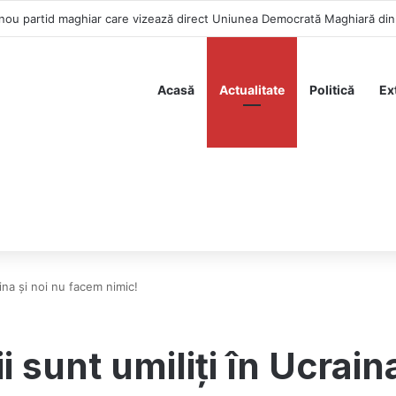
nou partid maghiar care vizează direct Uniunea Democrată Maghiară di
Acasă
Actualitate
Politică
Ex
ina și noi nu facem nimic!
sunt umiliți în Ucrain