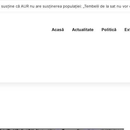
susține că AUR nu are susținerea populației: „Tembelii de la sat nu vor c
Acasă
Actualitate
Politică
Ex