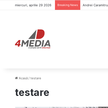
miercuri, aprilie 29 2026
Breaking News
Andrei Caramitru 
Acasă
/
testare
testare