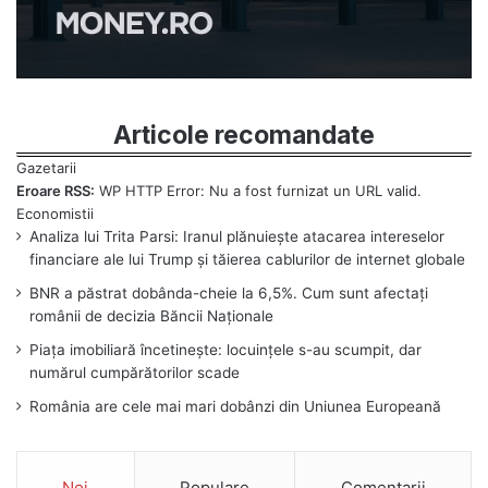
Articole recomandate
Eroare RSS:
WP HTTP Error: Nu a fost furnizat un URL valid.
Analiza lui Trita Parsi: Iranul plănuiește atacarea intereselor
financiare ale lui Trump și tăierea cablurilor de internet globale
BNR a păstrat dobânda-cheie la 6,5%. Cum sunt afectați
românii de decizia Băncii Naționale
Piața imobiliară încetinește: locuințele s-au scumpit, dar
numărul cumpărătorilor scade
România are cele mai mari dobânzi din Uniunea Europeană
Noi
Populare
Comentarii