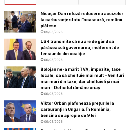
Nicușor Dan refuză reducerea accizelor
la carburanți: statul încasează, românii
plătesc
09/03/2026
USR transmite că nu are de gând să
părăsească guvernarea, indiferent de
tensiunile din coaliție
09/03/2026
Bolojan ne-a mărit TVA, impozite, taxe
locale, ca să cheltuie mai mult – Venituri
mai mari din taxe, dar cheltuieli și mai
mari – Deficitul rămâne uriaș
09/03/2026
Viktor Orbán plafonează prețurile la
carburanți în Ungaria. În România,
benzina se apropie de 9 lei
09/03/2026