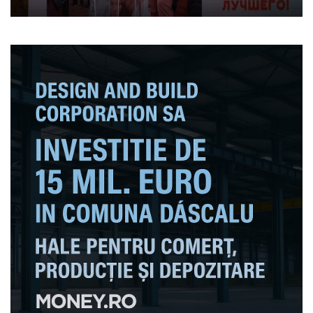
ilegală a Partidului „ȘOR”