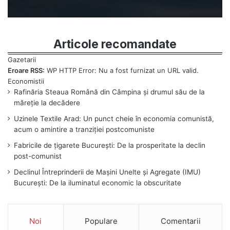
Articole recomandate
Eroare RSS:
WP HTTP Error: Nu a fost furnizat un URL valid.
Rafinăria Steaua Română din Câmpina și drumul său de la
măreție la decădere
Uzinele Textile Arad: Un punct cheie în economia comunistă,
acum o amintire a tranziției postcomuniste
Fabricile de țigarete București: De la prosperitate la declin
post-comunist
Declinul Întreprinderii de Mașini Unelte și Agregate (IMU)
București: De la iluminatul economic la obscuritate
Noi
Populare
Comentarii