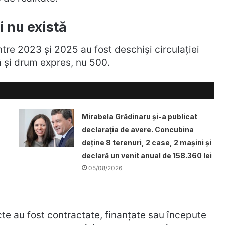
i nu există
ntre 2023 și 2025 au fost deschiși circulației
 și drum expres, nu 500.
Mirabela Grădinaru și-a publicat
declarația de avere. Concubina
deține 8 terenuri, 2 case, 2 mașini și
declară un venit anual de 158.360 lei
05/08/2026
te au fost contractate, finanțate sau începute