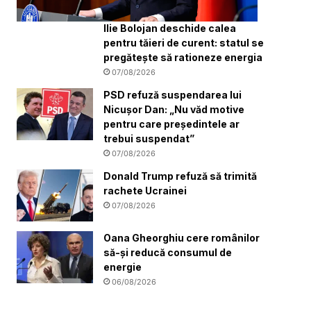
Ilie Bolojan deschide calea
pentru tăieri de curent: statul se
pregătește să rationeze energia
07/08/2026
PSD refuză suspendarea lui
Nicușor Dan: „Nu văd motive
pentru care președintele ar
trebui suspendat”
07/08/2026
Donald Trump refuză să trimită
rachete Ucrainei
07/08/2026
Oana Gheorghiu cere românilor
să-și reducă consumul de
energie
06/08/2026