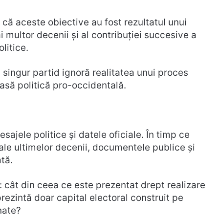
ată că aceste obiective au fost rezultatul unui
 multor decenii și al contribuției succesive a
litice.
i singur partid ignoră realitatea unui proces
clasă politică pro-occidentală.
sajele politice și datele oficiale. În timp ce
ale ultimelor decenii, documentele publice și
tă.
 cât din ceea ce este prezentat drept realizare
rezintă doar capital electoral construit pe
nate?