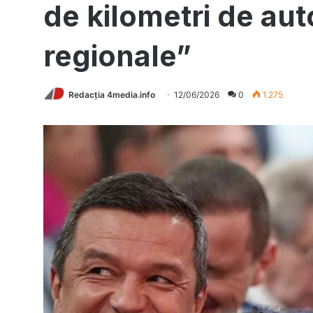
de kilometri de auto
regionale”
Redacția 4media.info
12/06/2026
0
1.275