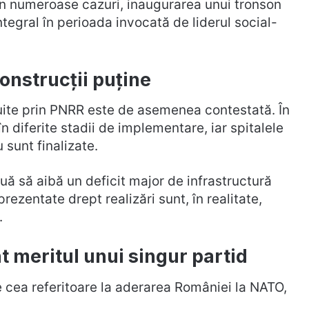
 În numeroase cazuri, inaugurarea unui tronson
ntegral în perioada invocată de liderul social-
construcții puține
ruite prin PNRR este de asemenea contestată. În
în diferite stadii de implementare, iar spitalele
 sunt finalizate.
ă să aibă un deficit major de infrastructură
prezentate drept realizări sunt, în realitate,
.
 meritul unui singur partid
 cea referitoare la aderarea României la NATO,