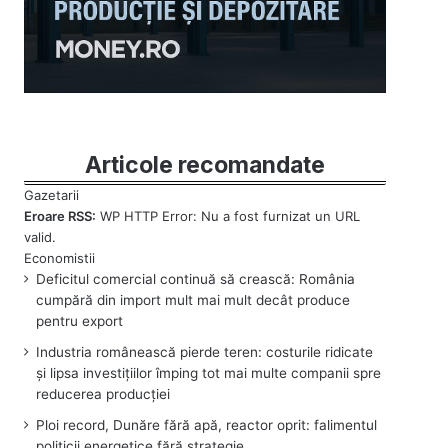
Articole recomandate
Eroare RSS:
WP HTTP Error: Nu a fost furnizat un URL
valid.
Deficitul comercial continuă să crească: România
cumpără din import mult mai mult decât produce
pentru export
Industria românească pierde teren: costurile ridicate
și lipsa investițiilor împing tot mai multe companii spre
reducerea producției
Ploi record, Dunăre fără apă, reactor oprit: falimentul
politicii energetice fără strategie