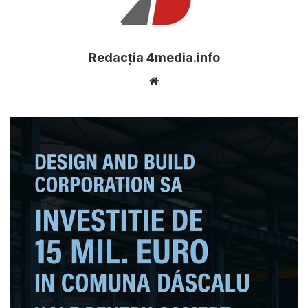
Redacția 4media.info
Website