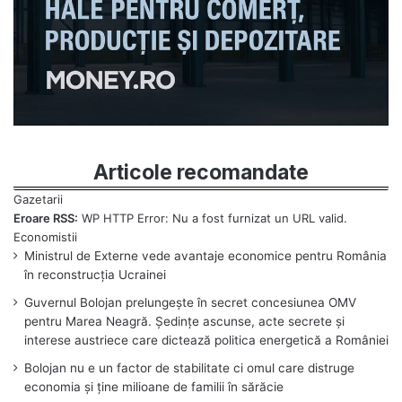
Articole recomandate
Eroare RSS:
WP HTTP Error: Nu a fost furnizat un URL valid.
Ministrul de Externe vede avantaje economice pentru România
în reconstrucția Ucrainei
Guvernul Bolojan prelungește în secret concesiunea OMV
pentru Marea Neagră. Ședințe ascunse, acte secrete și
interese austriece care dictează politica energetică a României
Bolojan nu e un factor de stabilitate ci omul care distruge
economia și ține milioane de familii în sărăcie