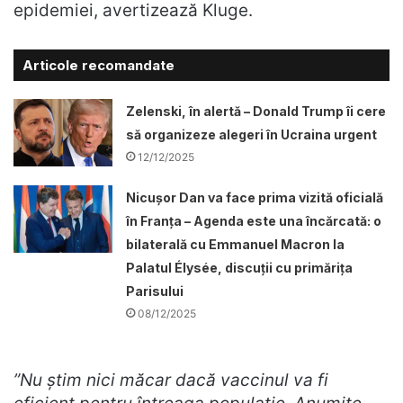
epidemiei, avertizează Kluge.
Articole recomandate
Zelenski, în alertă – Donald Trump îi cere
să organizeze alegeri în Ucraina urgent
12/12/2025
Nicușor Dan va face prima vizită oficială
în Franța – Agenda este una încărcată: o
bilaterală cu Emmanuel Macron la
Palatul Élysée, discuții cu primărița
Parisului
08/12/2025
”Nu ştim nici măcar dacă vaccinul va fi