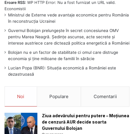
Eroare RSS:
WP HTTP Error: Nu a fost furnizat un URL valid.
Ministrul de Externe vede avantaje economice pentru România
în reconstrucția Ucrainei
Guvernul Bolojan prelungește în secret concesiunea OMV
pentru Marea Neagră. Ședințe ascunse, acte secrete și
interese austriece care dictează politica energetică a României
Bolojan nu e un factor de stabilitate ci omul care distruge
economia și ține milioane de familii în sărăcie
Lucian Popa (BNR): Situația economică a României este
dezastruoasă
Noi
Populare
Comentarii
Ziua adevărului pentru putere – Moțiunea
de cenzură AUR decide soarta
Guvernului Bolojan