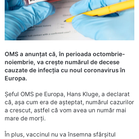
OMS a anunțat că, în perioada octombrie-
noiembrie, va crește numărul de decese
cauzate de infecția cu noul coronavirus în
Europa.
Șeful OMS pe Europa, Hans Kluge, a declarat
că, așa cum era de așteptat, numărul cazurilor
a crescut, astfel că vom avea un număr mai
mare de morți.
În plus, vaccinul nu va însemna sfârșitul