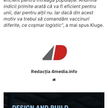
eficient pentru întreaga populaţie. Anumite
indicii primite arată că va fi eficient pentru
unii, dar pentru alţii nu. Iar dacă din acest
motiv va trebui să comandăm vaccinuri
diferite, ce coşmar logistic”
, a mai spus Kluge.
Redacția 4media.info
Website