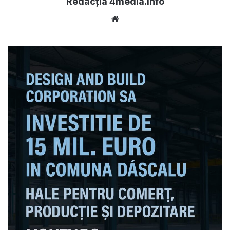
Redacția 4media.info
Website