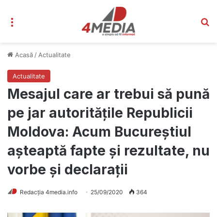
Meniu
C
Acasă
/
Actualitate
Actualitate
Mesajul care ar trebui să pună
pe jar autoritățile Republicii
Moldova: Acum Bucureștiul
așteaptă fapte și rezultate, nu
vorbe și declarații
Redacția 4media.info
25/09/2020
364