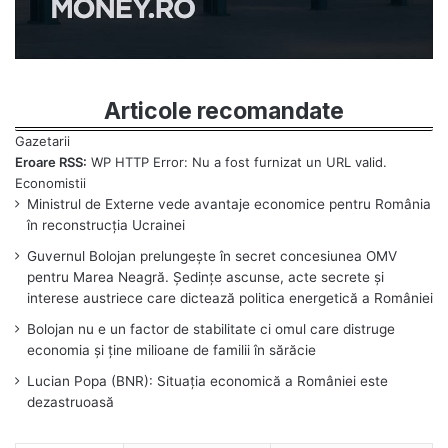
Articole recomandate
Eroare RSS:
WP HTTP Error: Nu a fost furnizat un URL valid.
Ministrul de Externe vede avantaje economice pentru România
în reconstrucția Ucrainei
Guvernul Bolojan prelungește în secret concesiunea OMV
pentru Marea Neagră. Ședințe ascunse, acte secrete și
interese austriece care dictează politica energetică a României
Bolojan nu e un factor de stabilitate ci omul care distruge
economia și ține milioane de familii în sărăcie
Lucian Popa (BNR): Situația economică a României este
dezastruoasă