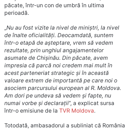
păcate, într-un con de umbră în ultima
perioadă.
„
Nu au fost vizite la nivel de miniștri, la nivel
de înalte oficialități. Deocamdată, suntem
într-o etapă de așteptare, vrem să vedem
rezultate, prin unghiul angajamentelor
asumate de Chișinău. Din păcate, avem
impresia că parcă noi credem mai mult în
acest parteneriat strategic și în această
valoare extrem de importantă pe care noi o
asociem parcursului european al R. Moldova.
Am dori pe undeva să vedem şi fapte, nu
numai vorbe și declarații
”, a explicat sursa
într-o emisiune de la
TVR Moldova
.
Totodată, ambasadorul a subliniat că România