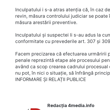
Inculpatului i s-a atras atenția că, în caz d
revin, măsura controlului judiciar se poate 
măsura arestării preventive.
Inculpatului și suspectei li s-au adus la cun
conformitate cu prevederile art. 307 și 3
Facem precizarea că efectuarea urmăririi p
penale reprezintă etape ale procesului pe
având ca scop crearea cadrului procesual de
nu pot, în nici o situație, să înfrângă prin
INFORMARE ȘI RELAȚII PUBLICE
Redacția 4media.info