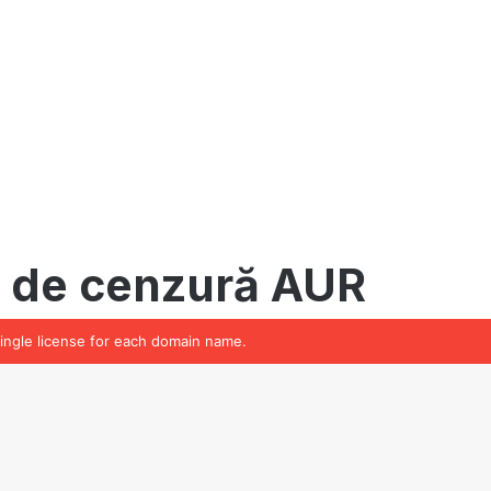
single license for each domain name.
Ba