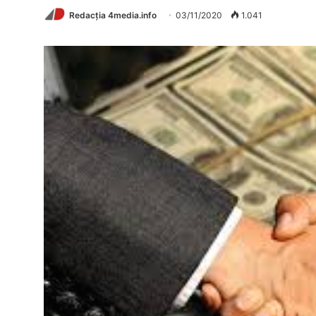
Redacția 4media.info
03/11/2020
1.041