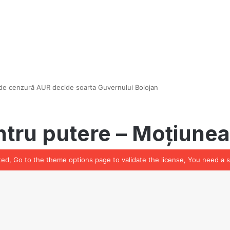
ated, Go to the theme options page to validate the license, You need a 