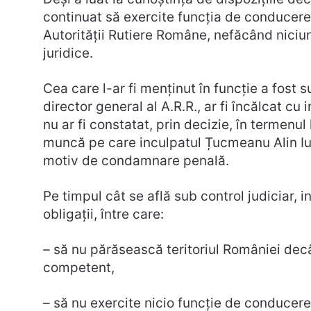
continuat să exercite funcția de conducere 
Autorității Rutiere Române, nefăcând niciun
juridice.
Cea care l-ar fi menținut în funcție a fost 
director general al A.R.R., ar fi încălcat cu
nu ar fi constatat, prin decizie, în termenul
muncă pe care inculpatul Țucmeanu Alin Iuli
motiv de condamnare penală.
Pe timpul cât se află sub control judiciar, 
obligații, între care:
– să nu părăsească teritoriul României decâ
competent,
– să nu exercite nicio funcție de conducere