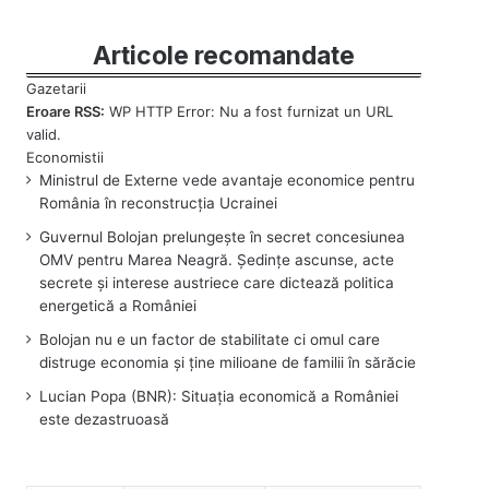
Articole recomandate
Eroare RSS:
WP HTTP Error: Nu a fost furnizat un URL
valid.
Ministrul de Externe vede avantaje economice pentru
România în reconstrucția Ucrainei
Guvernul Bolojan prelungește în secret concesiunea
OMV pentru Marea Neagră. Ședințe ascunse, acte
secrete și interese austriece care dictează politica
energetică a României
Bolojan nu e un factor de stabilitate ci omul care
distruge economia și ține milioane de familii în sărăcie
Lucian Popa (BNR): Situația economică a României
este dezastruoasă