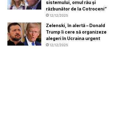
sistemului, omul rău și
răzbunător de la Cotroceni”
12/12/2025
Zelenski, în alertă – Donald
Trump îi cere să organizeze
alegeri în Ucraina urgent
12/12/2025