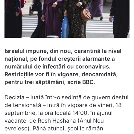
Israelul impune, din nou, carantină la nivel
național, pe fondul creșterii alarmante a
numărului de infectări cu coronavirus.
Restricțiile vor fi în vigoare, deocamdată,
pentru trei săptămâni, scrie BBC
.
Decizia – luată într-o ședință de guvern destul
de tensionată – intră în vigoare de vineri, 18
septembrie, la ora locală 14:00, în ajunul
vacanței de Rosh Hashana (Anul Nou
evreiesc). Până atunci, școlile rămân