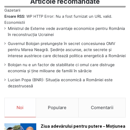
Articole recomandate
Eroare RSS:
WP HTTP Error: Nu a fost furnizat un URL valid.
Ministrul de Externe vede avantaje economice pentru România
în reconstrucția Ucrainei
Guvernul Bolojan prelungește în secret concesiunea OMV
pentru Marea Neagră. Ședințe ascunse, acte secrete și
interese austriece care dictează politica energetică a României
Bolojan nu e un factor de stabilitate ci omul care distruge
economia și ține milioane de familii în sărăcie
Lucian Popa (BNR): Situația economică a României este
dezastruoasă
Noi
Populare
Comentarii
Ziua adevărului pentru putere – Moțiunea