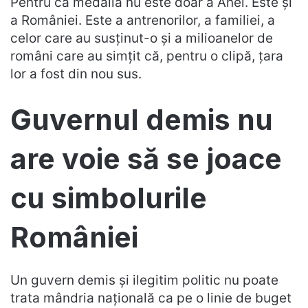
Pentru că medalia nu este doar a Anei. Este și
a României. Este a antrenorilor, a familiei, a
celor care au susținut-o și a milioanelor de
români care au simțit că, pentru o clipă, țara
lor a fost din nou sus.
Guvernul demis nu
are voie să se joace
cu simbolurile
României
Un guvern demis și ilegitim politic nu poate
trata mândria națională ca pe o linie de buget