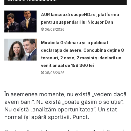
AUR lansează suspeND.ro, platforma
pentru suspendării lui Nicușor Dan
06/08/2026
Mirabela Grădinaru și-a publicat
declarația de avere. Concubina deține 8
terenuri, 2 case, 2 mașini și declară un
venit anual de 158.360 lei
05/08/2026
În asemenea momente, nu există „vedem dacă
avem bani”. Nu există „poate găsim o soluție”.
Nu există „analizăm oportunitatea”. Un stat
normal își apără sportivii. Punct.