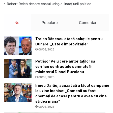
Robert Reich despre costul uriaș al inacțiunii politice
Noi
Populare
Comentarii
Traian Băsescu atacă soluțiile pentru
Dunăre: „Este o improvizație”
08/08/2026
Petrișor Peiu cere autorităților să
verifice contractele semnate în
ministerul Dianei Buzoianu
08/08/2026
Irineu Darău, acuzat că a făcut campanie
la uzine închise: „Oamenii au fost
chemați de acasă pentru a avea cu cine
să dea mâna”
08/08/2026