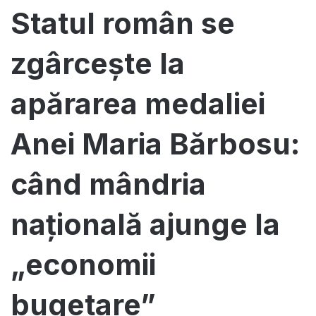
Statul român se
zgârcește la
apărarea medaliei
Anei Maria Bărbosu:
când mândria
națională ajunge la
„economii
bugetare”