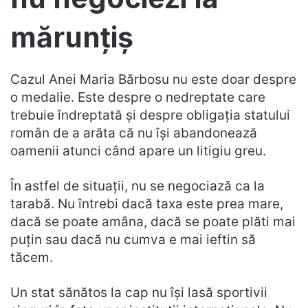
mărunțiș
Cazul Anei Maria Bărbosu nu este doar despre
o medalie. Este despre o nedreptate care
trebuie îndreptată și despre obligația statului
român de a arăta că nu își abandonează
oamenii atunci când apare un litigiu greu.
În astfel de situații, nu se negociază ca la
tarabă. Nu întrebi dacă taxa este prea mare,
dacă se poate amâna, dacă se poate plăti mai
puțin sau dacă nu cumva e mai ieftin să
tăcem.
Un stat sănătos la cap nu își lasă sportivii