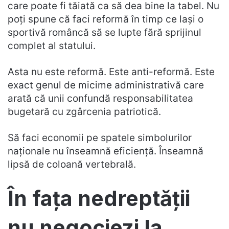
care poate fi tăiată ca să dea bine la tabel. Nu
poți spune că faci reformă în timp ce lași o
sportivă româncă să se lupte fără sprijinul
complet al statului.
Asta nu este reformă. Este anti-reformă. Este
exact genul de micime administrativă care
arată că unii confundă responsabilitatea
bugetară cu zgârcenia patriotică.
Să faci economii pe spatele simbolurilor
naționale nu înseamnă eficiență. Înseamnă
lipsă de coloană vertebrală.
În fața nedreptății
nu negociezi la