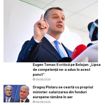
Eugen Tomac îl critică pe Bolojan: „Lipsa
de competență ne-a adus în acest
punct”
08/08/2026
Dragoș Pîslaru se ceartă cu propriul
minister: salarizarea din fonduri
europene rămâne în aer
08/08/2026