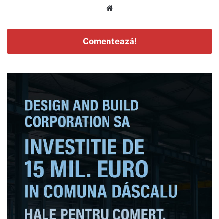
Website
Comentează!