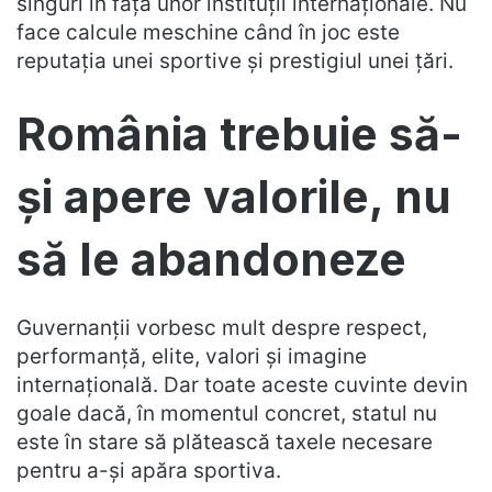
singuri în fața unor instituții internaționale. Nu
face calcule meschine când în joc este
reputația unei sportive și prestigiul unei țări.
România trebuie să-
și apere valorile, nu
să le abandoneze
Guvernanții vorbesc mult despre respect,
performanță, elite, valori și imagine
internațională. Dar toate aceste cuvinte devin
goale dacă, în momentul concret, statul nu
este în stare să plătească taxele necesare
pentru a-și apăra sportiva.