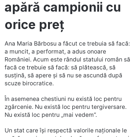
apără campionii cu
orice preț
Ana Maria Bărbosu a făcut ce trebuia să facă:
a muncit, a performat, a adus onoare
României. Acum este rândul statului român să
facă ce trebuie să facă: să plătească, să
susțină, să apere și să nu se ascundă după
scuze birocratice.
În asemenea chestiuni nu există loc pentru
zgârcenie. Nu există loc pentru tergiversare.
Nu există loc pentru „mai vedem”.
Un stat care își respectă valorile naționale le