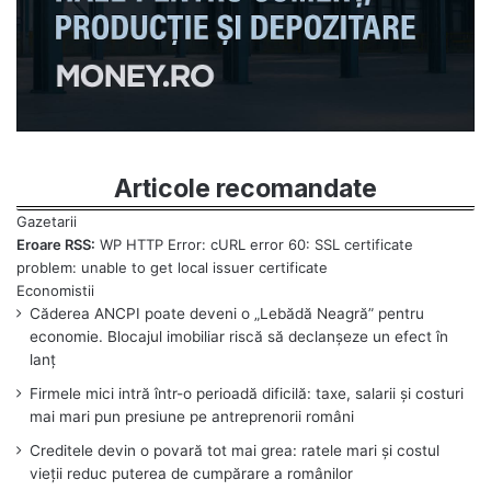
Articole recomandate
Eroare RSS:
WP HTTP Error: cURL error 60: SSL certificate
problem: unable to get local issuer certificate
Căderea ANCPI poate deveni o „Lebădă Neagră” pentru
economie. Blocajul imobiliar riscă să declanșeze un efect în
lanț
Firmele mici intră într-o perioadă dificilă: taxe, salarii și costuri
mai mari pun presiune pe antreprenorii români
Creditele devin o povară tot mai grea: ratele mari și costul
vieții reduc puterea de cumpărare a românilor