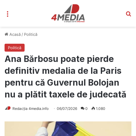
Meniu
C
Acasă
/
Politică
Politică
Ana Bărbosu poate pierde
definitiv medalia de la Paris
pentru că Guvernul Bolojan
nu a plătit taxele de judecată
Redacția 4media.info
06/07/2026
0
1.080