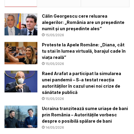
Călin Georgescu cere reluarea
alegerilor: „România are un președinte
numit și un președinte ales”
15/05/2026
Proteste la Apele Române: „Diana, cât
tu stai în lumea virtuală, barajul cade în
viața reală”
15/05/2026
Raed Arafat a participat la simularea
unei pandemii – S-a testat reacția
autorităților în cazul unei noi crize de
sănătate publică
15/05/2026
Ucraina tranzitează sume uriașe de bani
prin România – Autoritățile vorbesc
despre o posibilă spălare de bani
14/05/2026