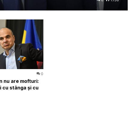
0
 nu are mofturi:
 cu stânga şi cu