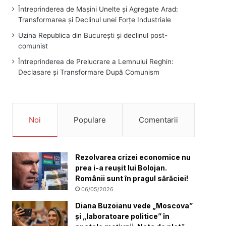
Întreprinderea de Mașini Unelte și Agregate Arad:
Transformarea și Declinul unei Forțe Industriale
Uzina Republica din București și declinul post-
comunist
Întreprinderea de Prelucrare a Lemnului Reghin:
Declasare și Transformare După Comunism
Noi
Populare
Comentarii
Rezolvarea crizei economice nu
prea i-a reușit lui Bolojan.
Românii sunt în pragul sărăciei!
06/05/2026
Diana Buzoianu vede „Moscova”
și „laboratoare politice” în