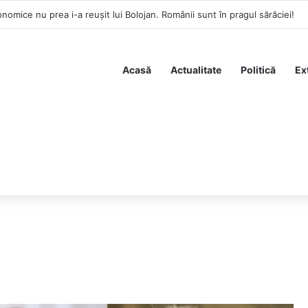
nomice nu prea i-a reușit lui Bolojan. Românii sunt în pragul sărăciei!
Acasă
Actualitate
Politică
Ex