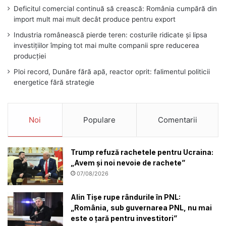
Deficitul comercial continuă să crească: România cumpără din
import mult mai mult decât produce pentru export
Industria românească pierde teren: costurile ridicate și lipsa
investițiilor împing tot mai multe companii spre reducerea
producției
Ploi record, Dunăre fără apă, reactor oprit: falimentul politicii
energetice fără strategie
Noi
Populare
Comentarii
Trump refuză rachetele pentru Ucraina:
„Avem și noi nevoie de rachete”
07/08/2026
Alin Tișe rupe rândurile în PNL:
„România, sub guvernarea PNL, nu mai
este o țară pentru investitori”