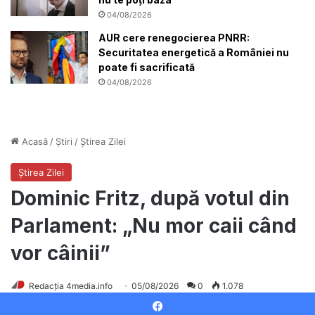
04/08/2026
AUR cere renegocierea PNRR:
Securitatea energetică a României nu
poate fi sacrificată
04/08/2026