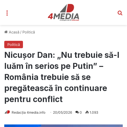
Meniu
C
Acasă
/
Politică
Politică
Nicușor Dan: „Nu trebuie să-l
luăm în serios pe Putin” –
România trebuie să se
pregătească în continuare
pentru conflict
Redacția 4media.info
20/05/2026
0
1.093