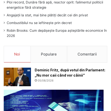
Ploi record, Dunăre fără apă, reactor oprit: falimentul politicii
energetice fără strategie
Angajații la stat, mai bine plătiți decât cei din privat
Combustibilul nu se ieftinește prin decret
Robin Brooks: Cum depășește Europa așteptările economice în
2026
Noi
Populare
Comentarii
Dominic Fritz, după votul din Parlament:
„Nu mor caii când vor câinii”
05/08/2026