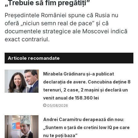
„Trebuie să fim pregătiți”
Președintele României spune că Rusia nu
oferă „niciun semn real de pace” și că
documentele strategice ale Moscovei indică
exact contrariul.
Articole recomandate
Mirabela Grădinaru și-a publicat
declarația de avere. Concubina deține 8
terenuri, 2 case, 2 mașini și declară un
venit anual de 158.360 lei
05/08/2026
Andrei Caramitru derapează din nou:
„Suntem o țară de cretini low IQ pe care
nu te poți baza”