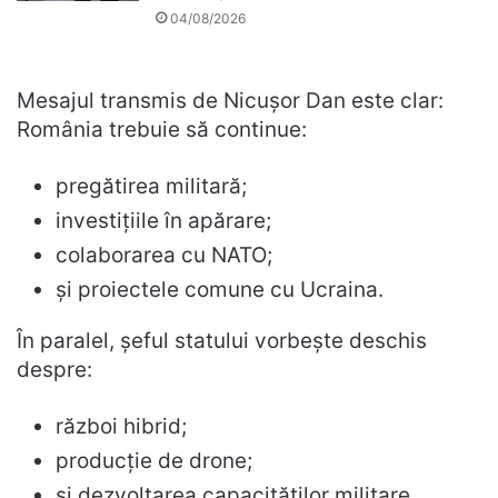
04/08/2026
Mesajul transmis de Nicușor Dan este clar:
România trebuie să continue:
pregătirea militară;
investițiile în apărare;
colaborarea cu NATO;
și proiectele comune cu Ucraina.
În paralel, șeful statului vorbește deschis
despre:
război hibrid;
producție de drone;
și dezvoltarea capacităților militare