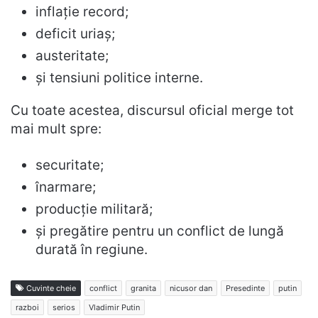
inflație record;
deficit uriaș;
austeritate;
și tensiuni politice interne.
Cu toate acestea, discursul oficial merge tot
mai mult spre:
securitate;
înarmare;
producție militară;
și pregătire pentru un conflict de lungă
durată în regiune.
Cuvinte cheie
conflict
granita
nicusor dan
Presedinte
putin
razboi
serios
Vladimir Putin