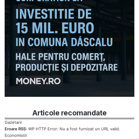
Articole recomandate
Eroare RSS:
WP HTTP Error: Nu a fost furnizat un URL valid.