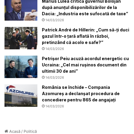
Marius Lulea critică guvernul Bolojan
după anunțul disponibilizărilor de la
Dacia: „Industria este sufocată de taxe”
14/03/2026
Patrick André de Hillerin: „Cum să-ți duci
gazul într-o țară aflată în război,
pretinzând că acolo e safe?”
14/03/2026
Petrișor Peiu acuză acordul energetic cu
Ucraina: „Cel mai rușinos document din
ultimii 30 de ani”
14/03/2026
România se închide – Compania
Azomureș a declanșat procedura de
concediere pentru 865 de angajați
14/03/2026