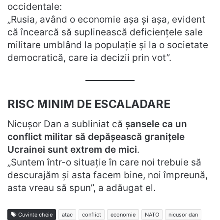
occidentale:
„Rusia, având o economie așa și așa, evident
că încearcă să suplinească deficiențele sale
militare umblând la populație și la o societate
democratică, care ia decizii prin vot”.
RISC MINIM DE ESCALADARE
Nicușor Dan a subliniat că
șansele ca un
conflict militar să depășească granițele
Ucrainei sunt extrem de mici
.
„Suntem într-o situație în care noi trebuie să
descurajăm și asta facem bine, noi împreună,
asta vreau să spun”, a adăugat el.
Cuvinte cheie
atac
conflict
economie
NATO
nicusor dan