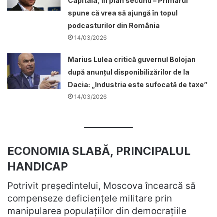
Capitala, în plan secund – Primarul
spune că vrea să ajungă în topul
podcasturilor din România
14/03/2026
Marius Lulea critică guvernul Bolojan
după anunțul disponibilizărilor de la
Dacia: „Industria este sufocată de taxe”
14/03/2026
ECONOMIA SLABĂ, PRINCIPALUL
HANDICAP
Potrivit președintelui, Moscova încearcă să
compenseze deficiențele militare prin
manipularea populațiilor din democrațiile