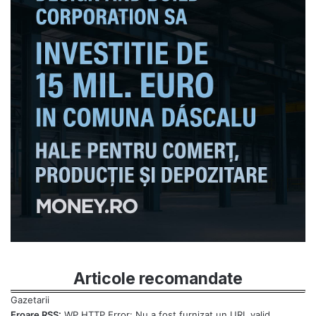
Articole recomandate
Eroare RSS:
WP HTTP Error: Nu a fost furnizat un URL valid.