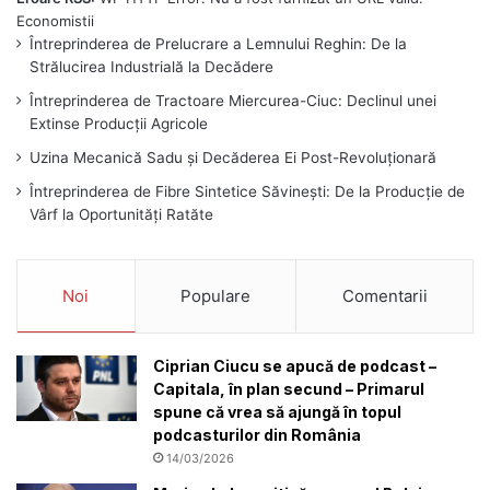
Întreprinderea de Prelucrare a Lemnului Reghin: De la
Strălucirea Industrială la Decădere
Întreprinderea de Tractoare Miercurea-Ciuc: Declinul unei
Extinse Producții Agricole
Uzina Mecanică Sadu și Decăderea Ei Post-Revoluționară
Întreprinderea de Fibre Sintetice Săvinești: De la Producție de
Vârf la Oportunități Ratăte
Noi
Populare
Comentarii
Ciprian Ciucu se apucă de podcast –
Capitala, în plan secund – Primarul
spune că vrea să ajungă în topul
podcasturilor din România
14/03/2026