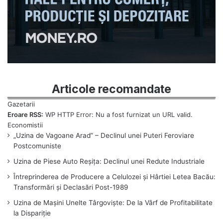
Articole recomandate
Eroare RSS:
WP HTTP Error: Nu a fost furnizat un URL valid.
„Uzina de Vagoane Arad” – Declinul unei Puteri Feroviare
Postcomuniste
Uzina de Piese Auto Reșița: Declinul unei Redute Industriale
Întreprinderea de Producere a Celulozei și Hârtiei Letea Bacău:
Transformări și Declasări Post-1989
Uzina de Mașini Unelte Târgoviște: De la Vârf de Profitabilitate
la Dispariție