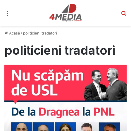
Meniu
C
Acasă
/
politicieni tradatori
politicieni tradatori