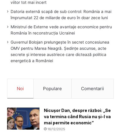
viitor tot mai incert
Datoria externă scapă de sub control: România a mai
împrumutat 22 de miliarde de euro în doar zece luni
Ministrul de Externe vede avantaje economice pentru
România în reconstrucția Ucrainei
Guvernul Bolojan prelungește în secret concesiunea
OMV pentru Marea Neagră. Ședințe ascunse, acte
secrete și interese austriece care dictează politica
energetică a României
Noi
Populare
Comentarii
Nicușor Dan, despre război: „Se
va termina când Rusia nu și-l va
mai permite economic”
16/12/2025