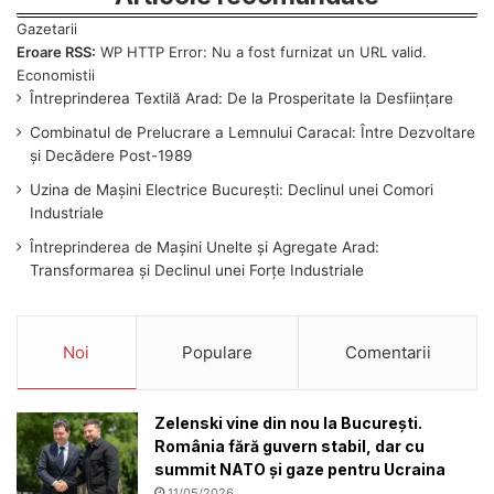
Eroare RSS:
WP HTTP Error: Nu a fost furnizat un URL valid.
Întreprinderea Textilă Arad: De la Prosperitate la Desființare
Combinatul de Prelucrare a Lemnului Caracal: Între Dezvoltare
și Decădere Post-1989
Uzina de Mașini Electrice București: Declinul unei Comori
Industriale
Întreprinderea de Mașini Unelte și Agregate Arad:
Transformarea și Declinul unei Forțe Industriale
Noi
Populare
Comentarii
Zelenski vine din nou la București.
România fără guvern stabil, dar cu
summit NATO și gaze pentru Ucraina
11/05/2026