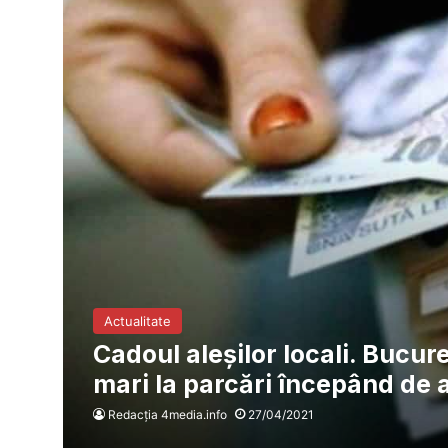
Actualitate
Cadoul aleșilor locali. Bucur
mari la parcări începând de 
Redacția 4media.info
27/04/2021