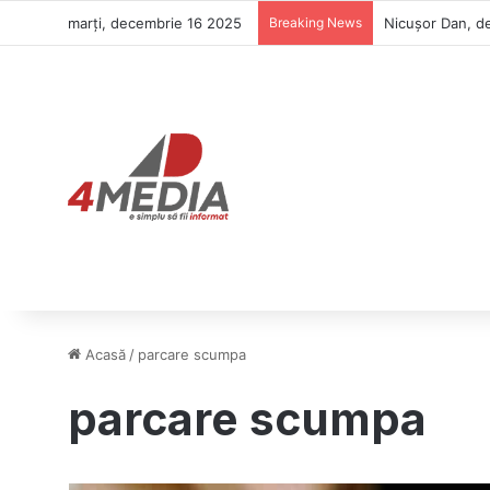
marți, decembrie 16 2025
Breaking News
Nicușor Dan, de
Acasă
/
parcare scumpa
parcare scumpa