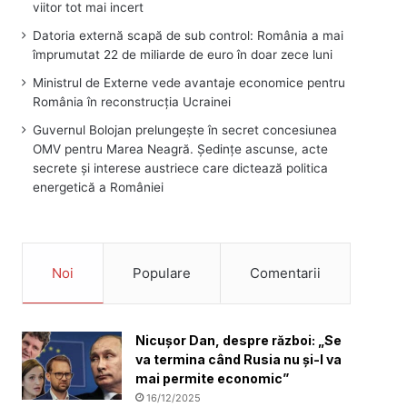
viitor tot mai incert
Datoria externă scapă de sub control: România a mai
împrumutat 22 de miliarde de euro în doar zece luni
Ministrul de Externe vede avantaje economice pentru
România în reconstrucția Ucrainei
Guvernul Bolojan prelungește în secret concesiunea
OMV pentru Marea Neagră. Ședințe ascunse, acte
secrete și interese austriece care dictează politica
energetică a României
Noi
Populare
Comentarii
Nicușor Dan, despre război: „Se
va termina când Rusia nu și-l va
mai permite economic”
16/12/2025