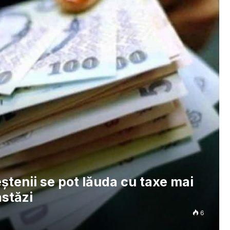
eștenii se pot lăuda cu taxe mai
astăzi
6