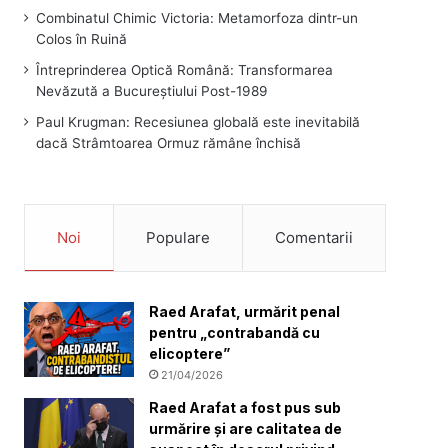
Combinatul Chimic Victoria: Metamorfoza dintr-un
Colos în Ruină
Întreprinderea Optică Română: Transformarea
Nevăzută a Bucureștiului Post-1989
Paul Krugman: Recesiunea globală este inevitabilă
dacă Strâmtoarea Ormuz rămâne închisă
Noi
Populare
Comentarii
Raed Arafat, urmărit penal
pentru „contrabandă cu
elicoptere”
21/04/2026
Raed Arafat a fost pus sub
urmărire și are calitatea de