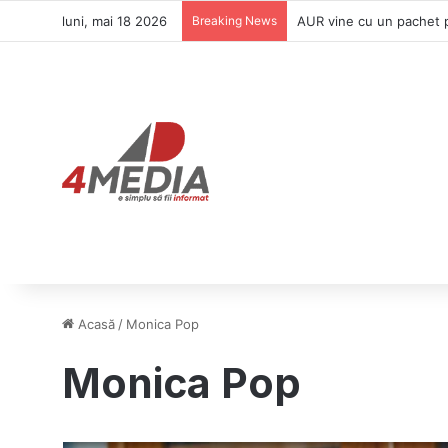
luni, mai 18 2026
Breaking News
AUR vine cu un pachet pe
Acasă
/
Monica Pop
Monica Pop