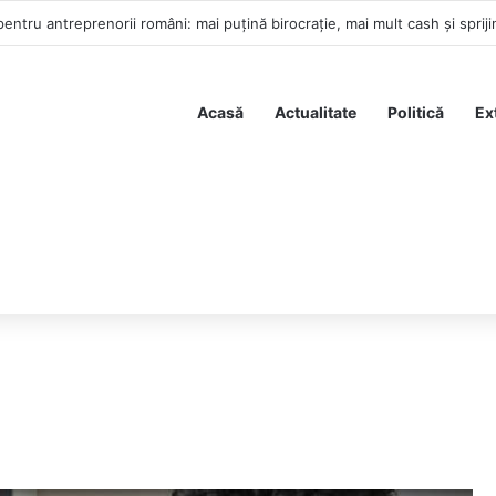
ntru antreprenorii români: mai puțină birocrație, mai mult cash și spriji
Acasă
Actualitate
Politică
Ex