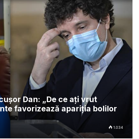
cușor Dan: „De ce ați vrut
te favorizează apariția bolilor
1.034