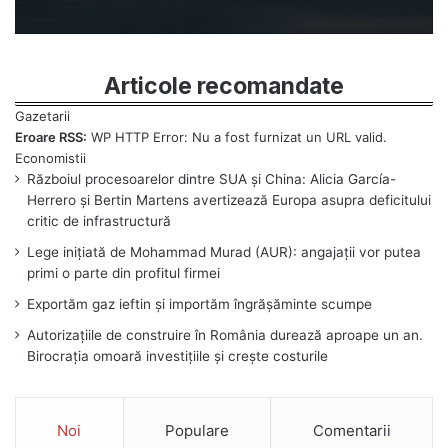
Articole recomandate
Eroare RSS:
WP HTTP Error: Nu a fost furnizat un URL valid.
Războiul procesoarelor dintre SUA și China: Alicia García-
Herrero și Bertin Martens avertizează Europa asupra deficitului
critic de infrastructură
Lege inițiată de Mohammad Murad (AUR): angajații vor putea
primi o parte din profitul firmei
Exportăm gaz ieftin și importăm îngrășăminte scumpe
Autorizațiile de construire în România durează aproape un an.
Birocrația omoară investițiile și crește costurile
Noi
Populare
Comentarii