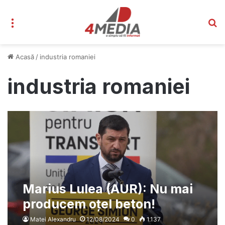
Meniu
C
Acasă
/
industria romaniei
industria romaniei
Marius Lulea (AUR): Nu mai
producem oțel beton!
Dezindustrializarea e o
Matei Alexandru
12/08/2024
0
1.137