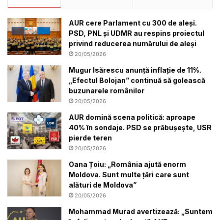
AUR cere Parlament cu 300 de aleși.
PSD, PNL și UDMR au respins proiectul
privind reducerea numărului de aleși
20/05/2026
Mugur Isărescu anunță inflație de 11%.
„Efectul Bolojan” continuă să golească
buzunarele românilor
20/05/2026
AUR domină scena politică: aproape
40% în sondaje. PSD se prăbușește, USR
pierde teren
20/05/2026
Oana Țoiu: „România ajută enorm
Moldova. Sunt multe țări care sunt
alături de Moldova”
20/05/2026
Mohammad Murad avertizează: „Suntem