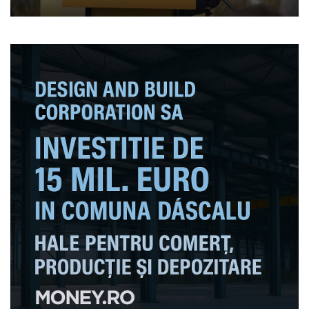
problemă de securitate
națională