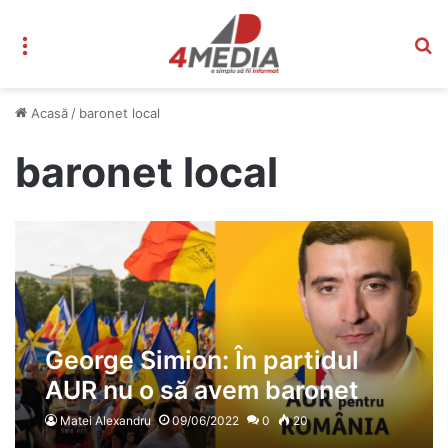
Meniu
C
Acasă
/
baronet local
baronet local
George Simion: În partidul
AUR nu o să avem baronet
local
Matei Alexandru
09/06/2022
0
20