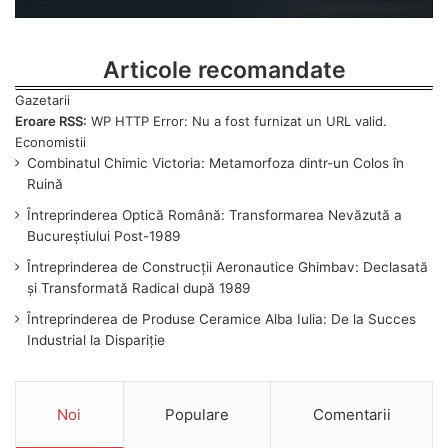
Articole recomandate
Eroare RSS:
WP HTTP Error: Nu a fost furnizat un URL valid.
Combinatul Chimic Victoria: Metamorfoza dintr-un Colos în
Ruină
Întreprinderea Optică Română: Transformarea Nevăzută a
Bucureștiului Post-1989
Întreprinderea de Construcții Aeronautice Ghimbav: Declasată
și Transformată Radical după 1989
Întreprinderea de Produse Ceramice Alba Iulia: De la Succes
Industrial la Dispariție
Noi
Populare
Comentarii