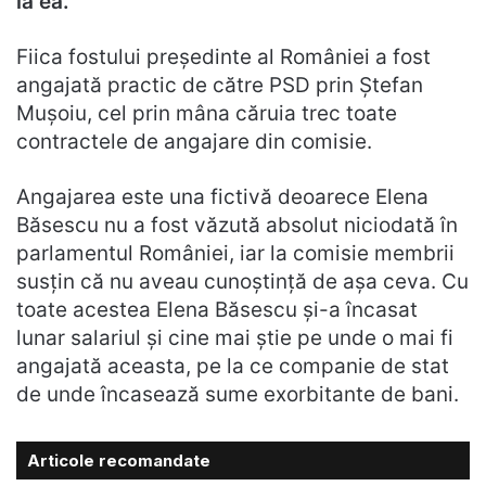
la ea.
Fiica fostului președinte al României a fost
angajată practic de către PSD prin Ștefan
Mușoiu, cel prin mâna căruia trec toate
contractele de angajare din comisie.
Angajarea este una fictivă deoarece Elena
Băsescu nu a fost văzută absolut niciodată în
parlamentul României, iar la comisie membrii
susțin că nu aveau cunoștință de așa ceva. Cu
toate acestea Elena Băsescu și-a încasat
lunar salariul și cine mai știe pe unde o mai fi
angajată aceasta, pe la ce companie de stat
de unde încasează sume exorbitante de bani.
Articole recomandate