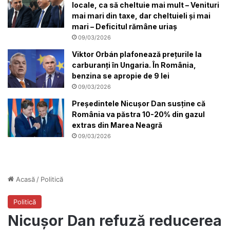
locale, ca să cheltuie mai mult – Venituri
mai mari din taxe, dar cheltuieli și mai
mari – Deficitul rămâne uriaș
09/03/2026
Viktor Orbán plafonează prețurile la
carburanți în Ungaria. În România,
benzina se apropie de 9 lei
09/03/2026
Președintele Nicușor Dan susține că
România va păstra 10-20% din gazul
extras din Marea Neagră
09/03/2026