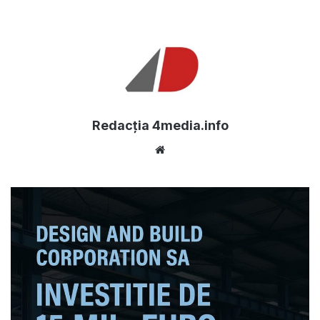
Redacția 4media.info
Website