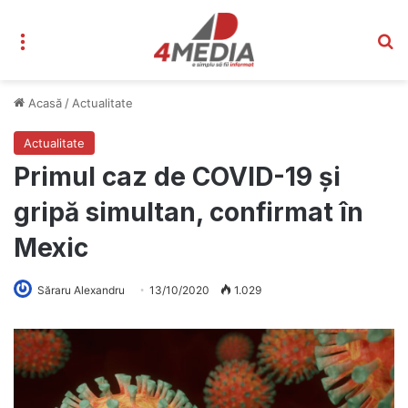
Meniu
C
Acasă
/
Actualitate
Actualitate
Primul caz de COVID-19 și
gripă simultan, confirmat în
Mexic
Săraru Alexandru
13/10/2020
1.029