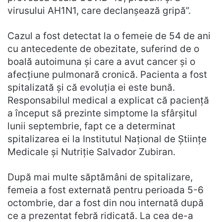
virusului AH1N1, care declanșează gripă”.
Cazul a fost detectat la o femeie de 54 de ani
cu antecedente de obezitate, suferind de o
boală autoimuna și care a avut cancer și o
afecțiune pulmonară cronică. Pacienta a fost
spitalizată și că evoluția ei este bună.
Responsabilul medical a explicat că paciență
a început să prezinte simptome la sfârșitul
lunii septembrie, fapt ce a determinat
spitalizarea ei la Institutul Național de Științe
Medicale și Nutriție Salvador Zubiran.
După mai multe săptămâni de spitalizare,
femeia a fost externată pentru perioada 5-6
octombrie, dar a fost din nou internată după
ce a prezentat febră ridicată. La cea de-a