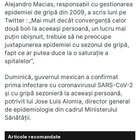
Alejandro Macias, responsabil cu gestionarea
epidemiei de gripă din 2009, a scris luni pe
Twitter : „Mai mult decât convergență celor
două boli la aceeași persoană, un lucru mai
puțin obișnuit, trebuie să ne preocupe
juxtapunerea epidemiei cu sezonul de gripă,
fapt ce ar putea duce la o saturație a
spitalelor”,
Duminică, guvernul mexican a confirmat
prima infectare cu coronavirusul SARS-CoV-2
și cu gripă sezonieră la aceeași persoană,
potrivit lui Jose Luis Alomia, director general
de epidemiologie din cadrul Ministerului
Sănătății.
Articole recomandate