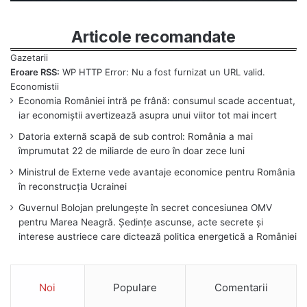
Articole recomandate
Eroare RSS:
WP HTTP Error: Nu a fost furnizat un URL valid.
Economia României intră pe frână: consumul scade accentuat,
iar economiștii avertizează asupra unui viitor tot mai incert
Datoria externă scapă de sub control: România a mai
împrumutat 22 de miliarde de euro în doar zece luni
Ministrul de Externe vede avantaje economice pentru România
în reconstrucția Ucrainei
Guvernul Bolojan prelungește în secret concesiunea OMV
pentru Marea Neagră. Ședințe ascunse, acte secrete și
interese austriece care dictează politica energetică a României
Noi
Populare
Comentarii