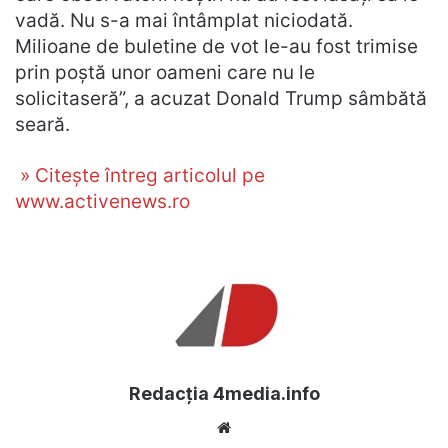
vadă. Nu s-a mai întâmplat niciodată.
Milioane de buletine de vot le-au fost trimise
prin poștă unor oameni care nu le
solicitaseră”, a acuzat Donald Trump sâmbătă
seară.
» Citește întreg articolul pe
www.activenews.ro
Redacția 4media.info
Website