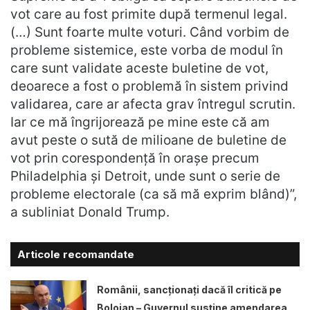
vot care au fost primite după termenul legal.
(…) Sunt foarte multe voturi. Când vorbim de
probleme sistemice, este vorba de modul în
care sunt validate aceste buletine de vot,
deoarece a fost o problemă în sistem privind
validarea, care ar afecta grav întregul scrutin.
Iar ce mă îngrijorează pe mine este că am
avut peste o sută de milioane de buletine de
vot prin corespondență în orașe precum
Philadelphia și Detroit, unde sunt o serie de
probleme electorale (ca să mă exprim blând)”,
a subliniat Donald Trump.
Articole recomandate
Românii, sancționați dacă îl critică pe
Bolojan – Guvernul susține amendarea