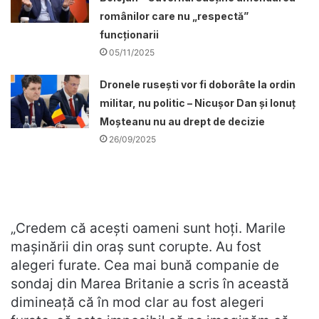
românilor care nu „respectă”
funcționarii
05/11/2025
Dronele ruseşti vor fi doborâte la ordin
militar, nu politic – Nicușor Dan și Ionuț
Moșteanu nu au drept de decizie
26/09/2025
„Credem că acești oameni sunt hoți. Marile
mașinării din oraș sunt corupte. Au fost
alegeri furate. Cea mai bună companie de
sondaj din Marea Britanie a scris în această
dimineață că în mod clar au fost alegeri