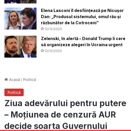
Elena Lasconi îl desființează pe Nicușor
Dan: „Produsul sistemului, omul rău și
răzbunător de la Cotroceni”
12/12/2025
Zelenski, în alertă – Donald Trump îi cere
să organizeze alegeri în Ucraina urgent
12/12/2025