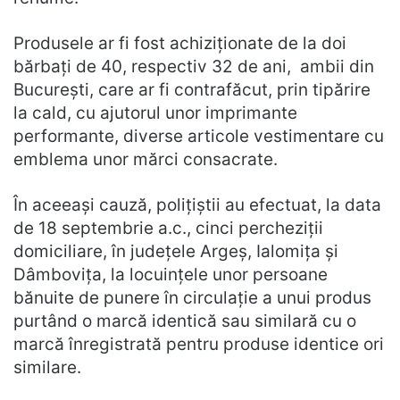
Produsele ar fi fost achiziționate de la doi
bărbați de 40, respectiv 32 de ani, ambii din
București, care ar fi contrafăcut, prin tipărire
la cald, cu ajutorul unor imprimante
performante, diverse articole vestimentare cu
emblema unor mărci consacrate.
În aceeași cauză, polițiștii au efectuat, la data
de 18 septembrie a.c., cinci percheziții
domiciliare, în județele Argeș, Ialomița și
Dâmbovița, la locuințele unor persoane
bănuite de punere în circulație a unui produs
purtând o marcă identică sau similară cu o
marcă înregistrată pentru produse identice ori
similare.