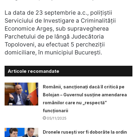
La data de 23 septembrie a.c., polițiștii
Serviciului de Investigare a Criminalității
Economice Argeș, sub supravegherea
Parchetului de pe lângă Judecătoria
Topoloveni, au efectuat 5 percheziții
domiciliare, în municipiul București.
Articole recomandate
Românii, sancționați dacă îl critică pe
Bolojan – Guvernul susține amendarea
românilor care nu „respectă”
funcționarii
05/11/2025
Dronele ruseşti vor fi doborâte la ordin