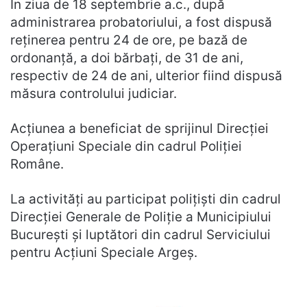
În ziua de 18 septembrie a.c., după
administrarea probatoriului, a fost dispusă
reținerea pentru 24 de ore, pe bază de
ordonanță, a doi bărbați, de 31 de ani,
respectiv de 24 de ani, ulterior fiind dispusă
măsura controlului judiciar.
Acțiunea a beneficiat de sprijinul Direcției
Operațiuni Speciale din cadrul Poliției
Române.
La activități au participat polițiști din cadrul
Direcției Generale de Poliție a Municipiului
București și luptători din cadrul Serviciului
pentru Acțiuni Speciale Argeș.