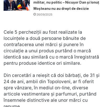
militar, nu politic – Nicușor Dan și Ionuț
Moșteanu nu au drept de decizie
26/09/2025
Cele 5 percheziții au fost realizate la
locuințele a două persoane bănuite de
contrafacerea unei mărci și punere în
circulație a unui produs purtând o marcă
identică sau similară cu o marcă înregistrată
pentru produse identice ori similare.
Din cercetări a reieșit că doi bărbați, de 31 și
24 de ani, ambii din Topoloveni, ar fi oferit
spre vânzare, în mediul on-line, diverse
articole vestimentare și parfumuri, purtând
însemnele distinctive ale unor mărci cu
renume.