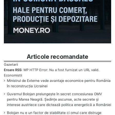
Articole recomandate
Eroare RSS:
WP HTTP Error: Nu a fost furnizat un URL valid.
Ministrul de Externe vede avantaje economice pentru România
în reconstrucția Ucrainei
Guvernul Bolojan prelungește în secret concesiunea OMV
pentru Marea Neagră. Ședințe ascunse, acte secrete și
interese austriece care dictează politica energetică a României
Bolojan nu e un factor de stabilitate ci omul care distruge