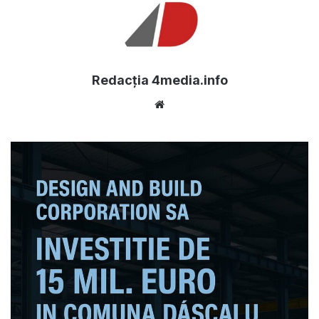
Redacția 4media.info
Website