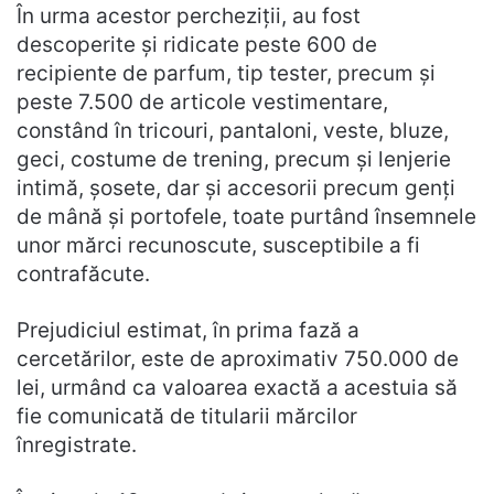
În urma acestor percheziții, au fost
descoperite și ridicate peste 600 de
recipiente de parfum, tip tester, precum și
peste 7.500 de articole vestimentare,
constând în tricouri, pantaloni, veste, bluze,
geci, costume de trening, precum și lenjerie
intimă, șosete, dar și accesorii precum genți
de mână și portofele, toate purtând însemnele
unor mărci recunoscute, susceptibile a fi
contrafăcute.
Prejudiciul estimat, în prima fază a
cercetărilor, este de aproximativ 750.000 de
lei, urmând ca valoarea exactă a acestuia să
fie comunicată de titularii mărcilor
înregistrate.