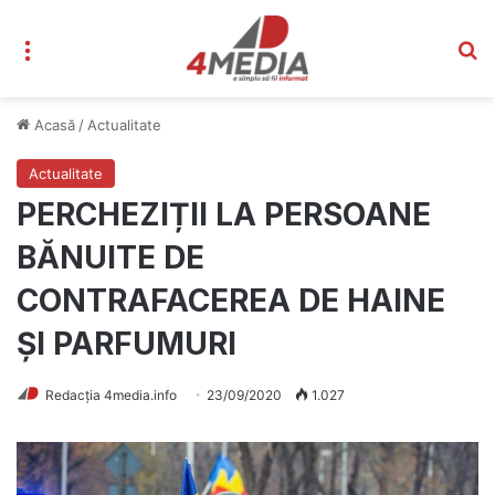
Meniu
C
Acasă
/
Actualitate
Actualitate
PERCHEZIȚII LA PERSOANE
BĂNUITE DE
CONTRAFACEREA DE HAINE
ȘI PARFUMURI
Redacția 4media.info
23/09/2020
1.027