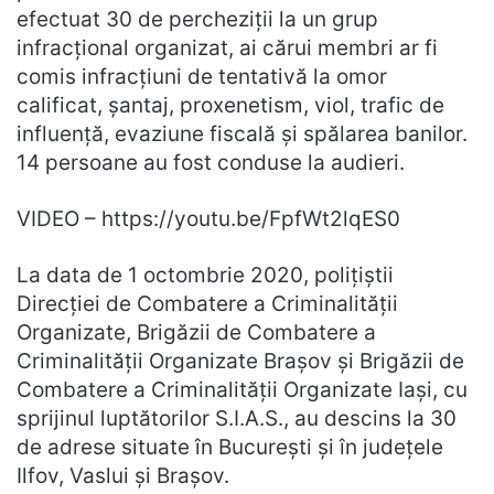
efectuat 30 de percheziții la un grup
infracțional organizat, ai cărui membri ar fi
comis infracțiuni de tentativă la omor
calificat, șantaj, proxenetism, viol, trafic de
influență, evaziune fiscală și spălarea banilor.
14 persoane au fost conduse la audieri.
VIDEO – https://youtu.be/FpfWt2lqES0
La data de 1 octombrie 2020, polițiștii
Direcției de Combatere a Criminalității
Organizate, Brigăzii de Combatere a
Criminalității Organizate Brașov și Brigăzii de
Combatere a Criminalității Organizate Iași, cu
sprijinul luptătorilor S.I.A.S., au descins la 30
de adrese situate în București și în județele
Ilfov, Vaslui și Brașov.