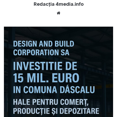
Redacția 4media.info
Website