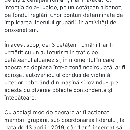
intenția de a-l ucide, pe un cetățean albanez,
pe fondul reglării unor conturi determinate de
implicarea liderului grupării în activități de
proxenetism.
În acest scop, cei 3 cetățeni români l-ar fi
urmărit cu un autoturism în trafic pe
cetățeanul albanez și, în momentul în care
acesta se deplasa într-o zonă necirculată, ar fi
acroșat autovehiculul condus de victimă,
ulterior coborând din mașină și lovindu-l pe
acesta cu diverse obiecte contondente și
înțepătoare.
Cu același mod de operare ar fi acționat
membrii grupării, sub coordonarea liderului, la
data de 13 aprilie 2019, când ar fi încercat să