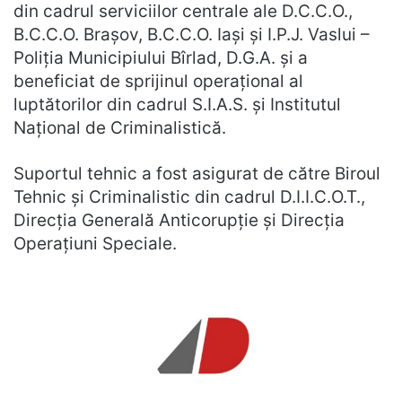
din cadrul serviciilor centrale ale D.C.C.O.,
B.C.C.O. Brașov, B.C.C.O. Iași și I.P.J. Vaslui –
Poliția Municipiului Bîrlad, D.G.A. și a
beneficiat de sprijinul operațional al
luptătorilor din cadrul S.I.A.S. și Institutul
Național de Criminalistică.
Suportul tehnic a fost asigurat de către Biroul
Tehnic și Criminalistic din cadrul D.I.I.C.O.T.,
Direcția Generală Anticorupție și Direcția
Operațiuni Speciale.