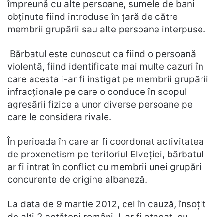
împreună cu alte persoane, sumele de bani
obținute fiind introduse în țară de către
membrii grupării sau alte persoane interpuse.
Bărbatul este cunoscut ca fiind o persoană
violentă, fiind identificate mai multe cazuri în
care acesta i-ar fi instigat pe membrii grupării
infracționale pe care o conduce în scopul
agresării fizice a unor diverse persoane pe
care le considera rivale.
În perioada în care ar fi coordonat activitatea
de proxenetism pe teritoriul Elveției, bărbatul
ar fi intrat în conflict cu membrii unei grupări
concurente de origine albaneză.
La data de 9 martie 2012, cel în cauză, însoțit
de alți 2 cetățeni români, l-ar fi atacat, cu