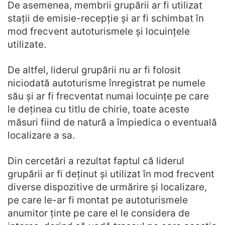
De asemenea, membrii grupării ar fi utilizat
stații de emisie-recepție și ar fi schimbat în
mod frecvent autoturismele și locuințele
utilizate.
De altfel, liderul grupării nu ar fi folosit
niciodată autoturisme înregistrat pe numele
său și ar fi frecventat numai locuințe pe care
le deținea cu titlu de chirie, toate aceste
măsuri fiind de natură a împiedica o eventuală
localizare a sa.
Din cercetări a rezultat faptul că liderul
grupării ar fi deținut și utilizat în mod frecvent
diverse dispozitive de urmărire și localizare,
pe care le-ar fi montat pe autoturismele
anumitor ținte pe care el le considera de