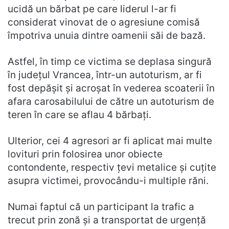
ucidă un bărbat pe care liderul l-ar fi
considerat vinovat de o agresiune comisă
împotriva unuia dintre oamenii săi de bază.
Astfel, în timp ce victima se deplasa singură
în județul Vrancea, într-un autoturism, ar fi
fost depășit și acroșat în vederea scoaterii în
afara carosabilului de către un autoturism de
teren în care se aflau 4 bărbați.
Ulterior, cei 4 agresori ar fi aplicat mai multe
lovituri prin folosirea unor obiecte
contondente, respectiv țevi metalice și cuțite
asupra victimei, provocându-i multiple răni.
Numai faptul că un participant la trafic a
trecut prin zonă și a transportat de urgență