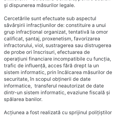
și dispunerea măsurilor legale.
Cercetările sunt efectuate sub aspectul
săvârșirii infracțiunilor de: constituire a unui
grup infracțional organizat, tentativă la omor
calificat, șantaj, proxenetism, favorizarea
infractorului, viol, sustragerea sau distrugerea
de probe ori înscrisuri, efectuarea de
operațiuni financiare incompatibile cu funcția,
trafic de influență, acces fără drept la un
sistem informatic, prin încălcarea măsurilor de
securitate, în scopul obținerii de date
informatice, transferul neautorizat de date
dintr-un sistem informatic, evaziune fiscală și
spălarea banilor.
Acțiunea a fost realizată cu sprijinul polițiștilor