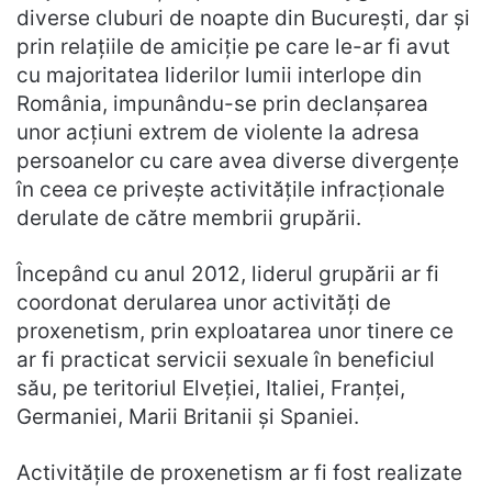
diverse cluburi de noapte din București, dar și
prin relațiile de amiciție pe care le-ar fi avut
cu majoritatea liderilor lumii interlope din
România, impunându-se prin declanșarea
unor acțiuni extrem de violente la adresa
persoanelor cu care avea diverse divergențe
în ceea ce privește activitățile infracționale
derulate de către membrii grupării.
Începând cu anul 2012, liderul grupării ar fi
coordonat derularea unor activități de
proxenetism, prin exploatarea unor tinere ce
ar fi practicat servicii sexuale în beneficiul
său, pe teritoriul Elveției, Italiei, Franței,
Germaniei, Marii Britanii și Spaniei.
Activitățile de proxenetism ar fi fost realizate