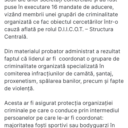
puse în executare 16 mandate de aducere,
vizând membrii unei grupări de criminalitate
organizată ce fac obiectul cercetărilor într-o
cauză aflată pe rolul D.I.I.C.O.T. – Structura
Centrală.
Din materialul probator administrat a rezultat
faptul că liderul ar fi coordonat o grupare de
criminalitate organizată specializată în
comiterea infracțiunilor de camătă, șantaj,
proxenetism, spălarea banilor, precum și fapte
de violență.
Acesta ar fi asigurat protecția organizației
criminale pe care o conduce prin intermediul
persoanelor pe care le-ar fi coordonat:
majoritatea foști sportivi sau bodyguarzi în