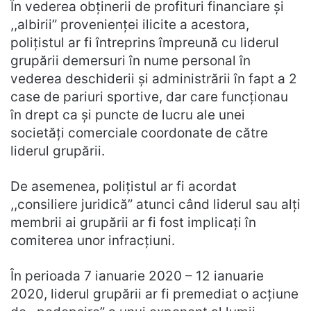
În vederea obținerii de profituri financiare și
,,albirii” provenienței ilicite a acestora,
polițistul ar fi întreprins împreună cu liderul
grupării demersuri în nume personal în
vederea deschiderii și administrării în fapt a 2
case de pariuri sportive, dar care funcționau
în drept ca și puncte de lucru ale unei
societăți comerciale coordonate de către
liderul grupării.
De asemenea, polițistul ar fi acordat
,,consiliere juridică” atunci când liderul sau alți
membrii ai grupării ar fi fost implicați în
comiterea unor infracțiuni.
În perioada 7 ianuarie 2020 – 12 ianuarie
2020, liderul grupării ar fi premediat o acțiune