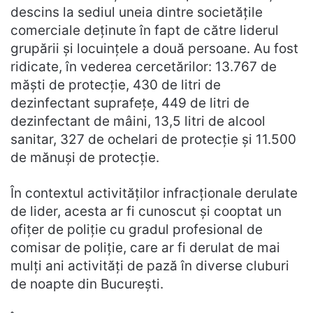
descins la sediul uneia dintre societățile
comerciale deținute în fapt de către liderul
grupării și locuințele a două persoane. Au fost
ridicate, în vederea cercetărilor: 13.767 de
măști de protecție, 430 de litri de
dezinfectant suprafețe, 449 de litri de
dezinfectant de mâini, 13,5 litri de alcool
sanitar, 327 de ochelari de protecție și 11.500
de mănuși de protecție.
În contextul activităților infracționale derulate
de lider, acesta ar fi cunoscut și cooptat un
ofițer de poliție cu gradul profesional de
comisar de poliție, care ar fi derulat de mai
mulți ani activități de pază în diverse cluburi
de noapte din București.