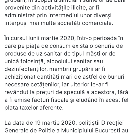
provenite din activitățile ilicite, ar fi
administrat prin intermediul unor diverși
interpuși mai multe societăți comerciale.
În cursul lunii martie 2020, într-o perioada în
care pe piața de consum exista o penurie de
produse de uz sanitar de tipul măștilor de
unică folosință, alcoolului sanitar sau
dezinfectanților, membrii grupării ar fi
achiziționat cantități mari de astfel de bunuri
necesare cetățenilor, iar ulterior le-ar fi
revândut la prețuri de speculă a acestora, fără
a fi emise facturi fiscale și eludând în acest fel
plata taxelor aferente.
La data de 19 martie 2020, polițiștii Direcției
Generale de Poliție a Municipiului București au