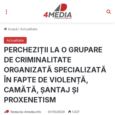
Meniu
C
Acasă
/
Actualitate
Actualitate
PERCHEZIȚII LA O GRUPARE
DE CRIMINALITATE
ORGANIZATĂ SPECIALIZATĂ
ÎN FAPTE DE VIOLENȚĂ,
CAMĂTĂ, ȘANTAJ ȘI
PROXENETISM
Redacția 4media.info
01/10/2020
1.027