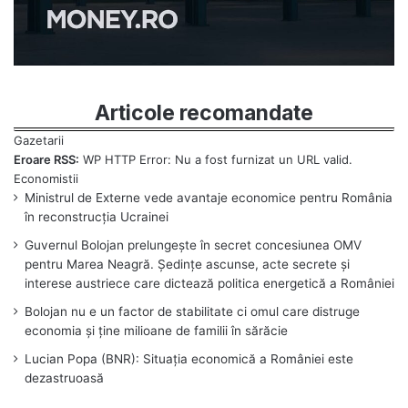
Articole recomandate
Eroare RSS:
WP HTTP Error: Nu a fost furnizat un URL valid.
Ministrul de Externe vede avantaje economice pentru România
în reconstrucția Ucrainei
Guvernul Bolojan prelungește în secret concesiunea OMV
pentru Marea Neagră. Ședințe ascunse, acte secrete și
interese austriece care dictează politica energetică a României
Bolojan nu e un factor de stabilitate ci omul care distruge
economia și ține milioane de familii în sărăcie
Lucian Popa (BNR): Situația economică a României este
dezastruoasă