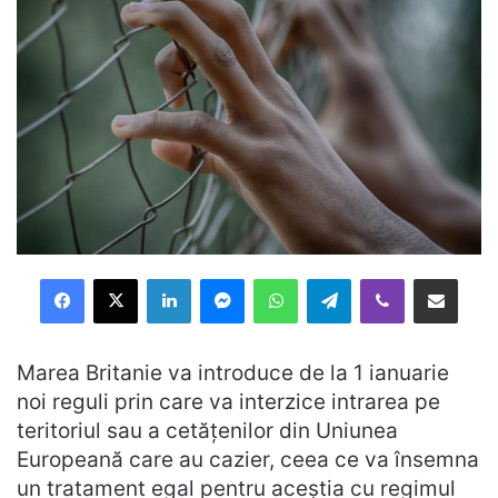
Facebook
X
LinkedIn
Messenger
WhatsApp
Telegram
Viber
Distribuie prin mail
Marea Britanie va introduce de la 1 ianuarie
noi reguli prin care va interzice intrarea pe
teritoriul sau a cetățenilor din Uniunea
Europeană care au cazier, ceea ce va însemna
un tratament egal pentru aceștia cu regimul