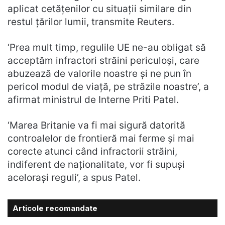
aplicat cetățenilor cu situații similare din
restul țărilor lumii, transmite Reuters.
‘Prea mult timp, regulile UE ne-au obligat să
acceptăm infractori străini periculoși, care
abuzează de valorile noastre și ne pun în
pericol modul de viață, pe străzile noastre’, a
afirmat ministrul de Interne Priti Patel.
‘Marea Britanie va fi mai sigură datorită
controalelor de frontieră mai ferme și mai
corecte atunci când infractorii străini,
indiferent de naționalitate, vor fi supuși
acelorași reguli’, a spus Patel.
Articole recomandate