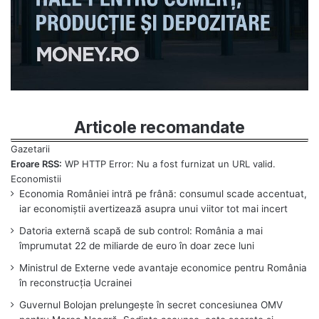
Articole recomandate
Eroare RSS:
WP HTTP Error: Nu a fost furnizat un URL valid.
Economia României intră pe frână: consumul scade accentuat,
iar economiștii avertizează asupra unui viitor tot mai incert
Datoria externă scapă de sub control: România a mai
împrumutat 22 de miliarde de euro în doar zece luni
Ministrul de Externe vede avantaje economice pentru România
în reconstrucția Ucrainei
Guvernul Bolojan prelungește în secret concesiunea OMV