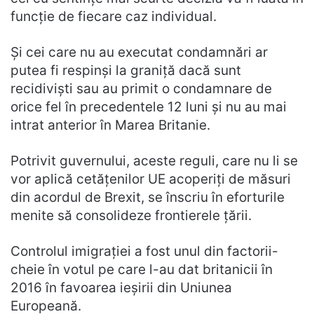
funcție de fiecare caz individual.
Și cei care nu au executat condamnări ar
putea fi respinși la graniță dacă sunt
recidiviști sau au primit o condamnare de
orice fel în precedentele 12 luni și nu au mai
intrat anterior în Marea Britanie.
Potrivit guvernului, aceste reguli, care nu li se
vor aplică cetățenilor UE acoperiți de măsuri
din acordul de Brexit, se înscriu în eforturile
menite să consolideze frontierele țării.
Controlul imigrației a fost unul din factorii-
cheie în votul pe care l-au dat britanicii în
2016 în favoarea ieșirii din Uniunea
Europeană.