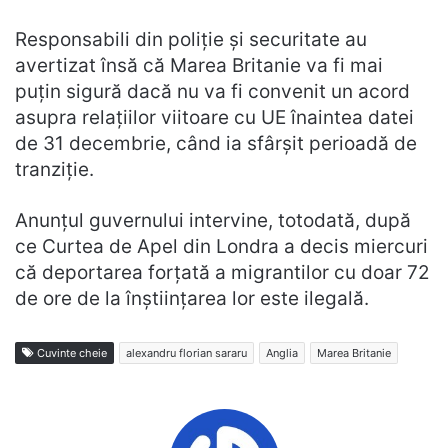
Responsabili din poliție și securitate au
avertizat însă că Marea Britanie va fi mai
puțin sigură dacă nu va fi convenit un acord
asupra relațiilor viitoare cu UE înaintea datei
de 31 decembrie, când ia sfârșit perioadă de
tranziție.
Anunțul guvernului intervine, totodată, după
ce Curtea de Apel din Londra a decis miercuri
că deportarea forțată a migrantilor cu doar 72
de ore de la înștiințarea lor este ilegală.
Cuvinte cheie
alexandru florian sararu
Anglia
Marea Britanie