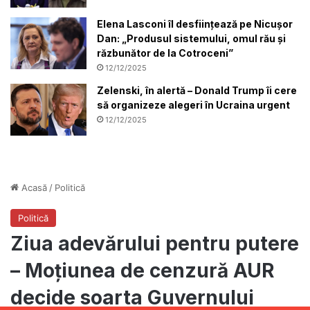
Elena Lasconi îl desființează pe Nicușor
Dan: „Produsul sistemului, omul rău și
răzbunător de la Cotroceni”
12/12/2025
Zelenski, în alertă – Donald Trump îi cere
să organizeze alegeri în Ucraina urgent
12/12/2025