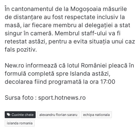
În cantonamentul de la Mogoșoaia măsurile
de distanțare au fost respectate inclusiv la
masă, iar fiecare membru al delegației a stat
singur în cameră. Membrul staff-ului va fi
retestat astăzi, pentru a evita situația unui caz
fals pozitiv.
New.ro informează că lotul României pleacă în
formulă completă spre Islanda astăzi,
decolarea fiind programată la ora 17:00
Sursa foto : sport.hotnews.ro
Cuvinte cheie
alexandru florian sararu
echipa nationala
islanda romania