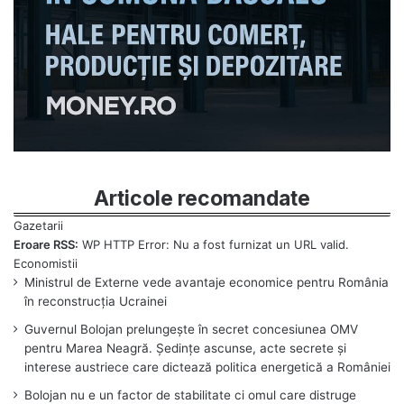
Articole recomandate
Eroare RSS:
WP HTTP Error: Nu a fost furnizat un URL valid.
Ministrul de Externe vede avantaje economice pentru România
în reconstrucția Ucrainei
Guvernul Bolojan prelungește în secret concesiunea OMV
pentru Marea Neagră. Ședințe ascunse, acte secrete și
interese austriece care dictează politica energetică a României
Bolojan nu e un factor de stabilitate ci omul care distruge