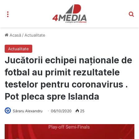
Meniu
C
Acasă
/
Actualitate
Actualitate
Jucătorii echipei naționale de
fotbal au primit rezultatele
testelor pentru coronavirus .
Pot pleca spre Islanda
Săraru Alexandru
06/10/2020
25