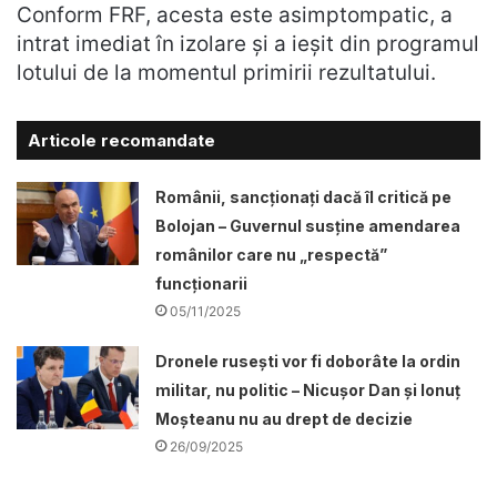
Conform FRF, acesta este asimptompatic, a
intrat imediat în izolare și a ieșit din programul
lotului de la momentul primirii rezultatului.
Articole recomandate
Românii, sancționați dacă îl critică pe
Bolojan – Guvernul susține amendarea
românilor care nu „respectă”
funcționarii
05/11/2025
Dronele ruseşti vor fi doborâte la ordin
militar, nu politic – Nicușor Dan și Ionuț
Moșteanu nu au drept de decizie
26/09/2025