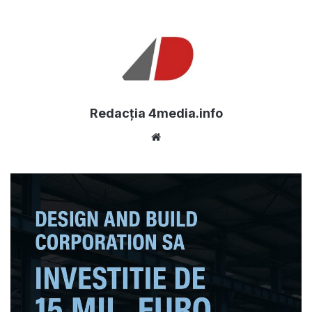
Redacția 4media.info
Website