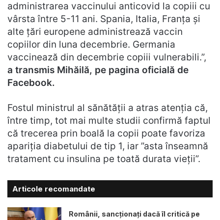
administrarea vaccinului anticovid la copiii cu
vârsta între 5-11 ani. Spania, Italia, Franţa şi
alte ţări europene administrează vaccin
copiilor din luna decembrie. Germania
vaccinează din decembrie copiii vulnerabili.”,
a transmis Mihăilă, pe pagina oficială de
Facebook.
Fostul ministrul al sănătății a atras atenția că,
între timp, tot mai multe studii confirmă faptul
că trecerea prin boală la copii poate favoriza
apariţia diabetului de tip 1, iar ”asta înseamnă
tratament cu insulina pe toată durata vieţii”.
Articole recomandate
Românii, sancționați dacă îl critică pe