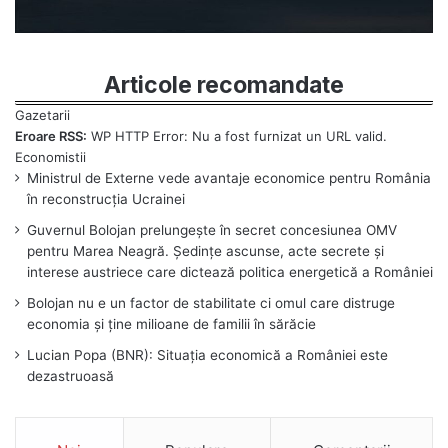
Articole recomandate
Eroare RSS:
WP HTTP Error: Nu a fost furnizat un URL valid.
Ministrul de Externe vede avantaje economice pentru România
în reconstrucția Ucrainei
Guvernul Bolojan prelungește în secret concesiunea OMV
pentru Marea Neagră. Ședințe ascunse, acte secrete și
interese austriece care dictează politica energetică a României
Bolojan nu e un factor de stabilitate ci omul care distruge
economia și ține milioane de familii în sărăcie
Lucian Popa (BNR): Situația economică a României este
dezastruoasă