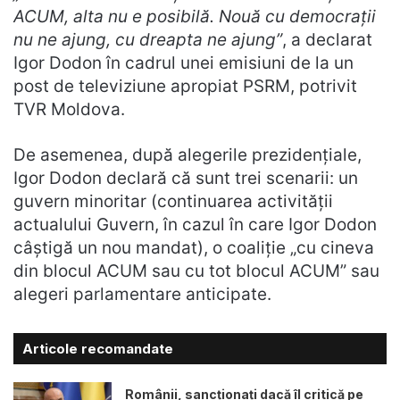
ACUM, alta nu e posibilă. Nouă cu democraţii
nu ne ajung, cu dreapta ne ajung”
, a declarat
Igor Dodon în cadrul unei emisiuni de la un
post de televiziune apropiat PSRM, potrivit
TVR Moldova.
De asemenea, după alegerile prezidenţiale,
Igor Dodon declară că sunt trei scenarii: un
guvern minoritar (continuarea activităţii
actualului Guvern, în cazul în care Igor Dodon
câştigă un nou mandat), o coaliţie „cu cineva
din blocul ACUM sau cu tot blocul ACUM” sau
alegeri parlamentare anticipate.
Articole recomandate
Românii, sancționați dacă îl critică pe