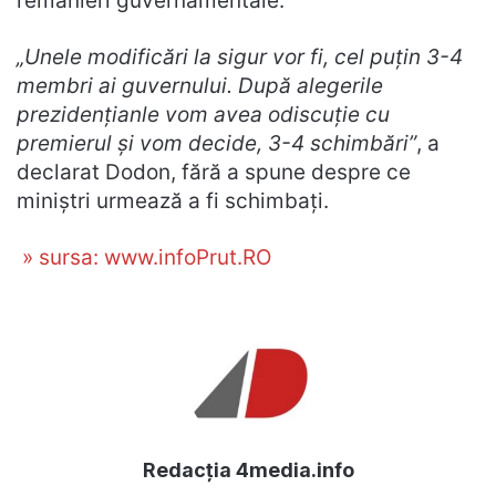
remanieri guvernamentale.
„Unele modificări la sigur vor fi, cel puţin 3-4
membri ai guvernului. După alegerile
prezidenţianle vom avea odiscuţie cu
premierul şi vom decide, 3-4 schimbări”
, a
declarat Dodon, fără a spune despre ce
miniştri urmează a fi schimbaţi.
» sursa: www.infoPrut.RO
Redacția 4media.info