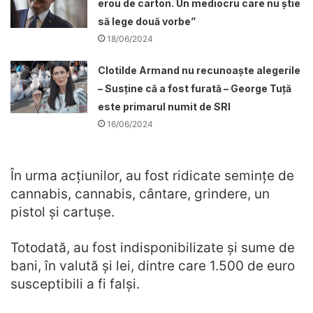
erou de carton. Un mediocru care nu știe
să lege două vorbe”
18/06/2024
Clotilde Armand nu recunoaște alegerile
– Susține că a fost furată – George Tuță
este primarul numit de SRI
16/06/2024
În urma acțiunilor, au fost ridicate semințe de
cannabis, cannabis, cântare, grindere, un
pistol și cartușe.
Totodată, au fost indisponibilizate și sume de
bani, în valută și lei, dintre care 1.500 de euro
susceptibili a fi falși.