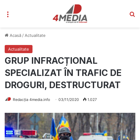
Meniu
C
Acasă
/
Actualitate
Actualitate
GRUP INFRACȚIONAL
SPECIALIZAT ÎN TRAFIC DE
DROGURI, DESTRUCTURAT
Redacția 4media.info
03/11/2020
1.027