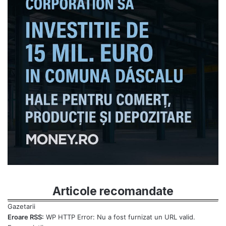
Articole recomandate
Eroare RSS:
WP HTTP Error: Nu a fost furnizat un URL valid.