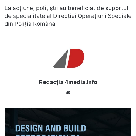
La acțiune, polițiștii au beneficiat de suportul
de specialitate al Direcției Operațiuni Speciale
din Poliția Română.
Redacția 4media.info
Website