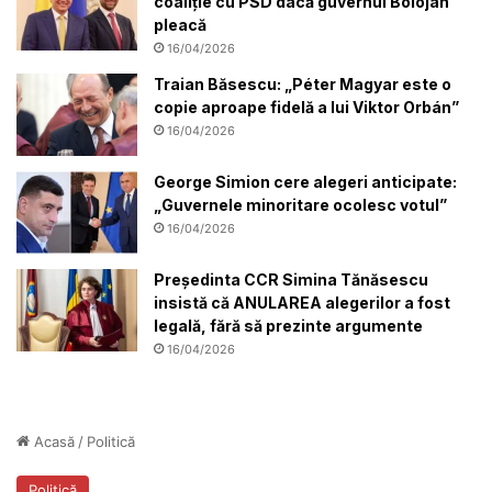
coaliție cu PSD dacă guvernul Bolojan
pleacă
16/04/2026
Traian Băsescu: „Péter Magyar este o
copie aproape fidelă a lui Viktor Orbán”
16/04/2026
George Simion cere alegeri anticipate:
„Guvernele minoritare ocolesc votul”
16/04/2026
Președinta CCR Simina Tănăsescu
insistă că ANULAREA alegerilor a fost
legală, fără să prezinte argumente
16/04/2026