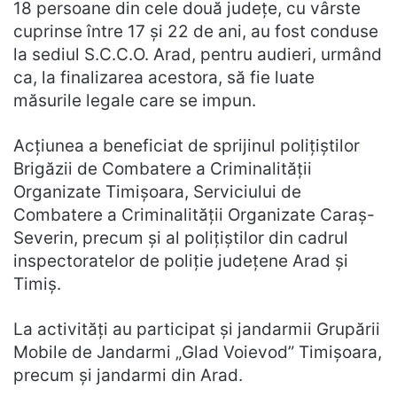
18 persoane din cele două județe, cu vârste
cuprinse între 17 și 22 de ani, au fost conduse
la sediul S.C.C.O. Arad, pentru audieri, urmând
ca, la finalizarea acestora, să fie luate
măsurile legale care se impun.
Acțiunea a beneficiat de sprijinul polițiștilor
Brigăzii de Combatere a Criminalității
Organizate Timișoara, Serviciului de
Combatere a Criminalității Organizate Caraș-
Severin, precum și al polițiștilor din cadrul
inspectoratelor de poliție județene Arad și
Timiș.
La activități au participat și jandarmii Grupării
Mobile de Jandarmi „Glad Voievod” Timișoara,
precum și jandarmi din Arad.