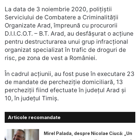
La data de 3 noiembrie 2020, polițiștii
Serviciului de Combatere a Criminalității
Organizate Arad, împreună cu procurorii
D.I.I.C.O.T. – B.T. Arad, au desfășurat o acțiune
pentru destructurarea unui grup infracțional
organizat specializat în trafic de droguri de
risc, pe zona de vest a României.
În cadrul acțiunii, au fost puse în executare 23
de mandate de percheziție domiciliară, 13
percheziții fiind efectuate în județul Arad și
10, în județul Timiș.
Articole recomandate
Mirel Palada, despre Nicolae Ciucă: „Un