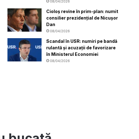
08/04/2026
Cioloș revine în prim-plan: numit
consilier prezidențial de Nicușor
Dan
08/04/2026
Scandal în USR: numiri pe bandă
rulantă și acuzații de favorizare
în Ministerul Economiei
08/04/2026