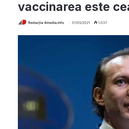
vaccinarea este ce
Redacția 4media.info
31/05/2021
1.037