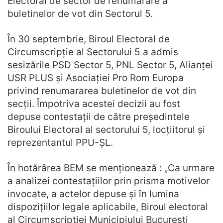
Electoral de sector de renumarare a
buletinelor de vot din Sectorul 5.
În 30 septembrie, Biroul Electoral de
Circumscripție al Sectorului 5 a admis
sesizările PSD Sector 5, PNL Sector 5, Alianței
USR PLUS și Asociației Pro Rom Europa
privind renumararea buletinelor de vot din
secții. Împotriva acestei decizii au fost
depuse contestații de către președintele
Biroului Electoral al sectorului 5, locțiitorul și
reprezentantul PPU-ȘL.
În hotărârea BEM se menționează : „Ca urmare
a analizei contestațiilor prin prisma motivelor
invocate, a actelor depuse și în lumina
dispozițiilor legale aplicabile, Biroul electoral
al Circumscripției Municipiului București