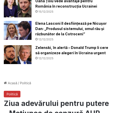
Oana Țoiu vede avantaje pentru
România în reconstrucția Ucrainei
15/12/2025
Elena Lasconi îl desființează pe Nicușor
Dan: „Produsul sistemului, omul rău și
răzbunător de la Cotroceni”
12/12/2025
Zelenski, în alertă – Donald Trump îi cere
să organizeze alegeri în Ucraina urgent
12/12/2025