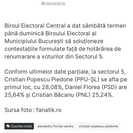
26/09/2025
Biroul Electoral Central a dat sâmbătă termen
până duminică Biroului Electoral al
Municipiului București să soluționeze
contestațiile formulate față de hotărârea de
renumarare a voturilor din Sectorul 5.
Conform ultimelor date parțiale, la sectorul 5,
Cristian Popescu Piedone (PPU-ȘL) se afla pe
primul loc, cu 28,08%, Daniel Florea (PSD) are
25,64% și Cristian Băcanu (PNL) 25,24%.
Sursa foto : fanatik.ro
Cuvinte cheie
alexandru florian sararu
cristian popescu piedone