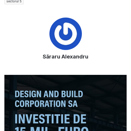
sectorul 5
Săraru Alexandru