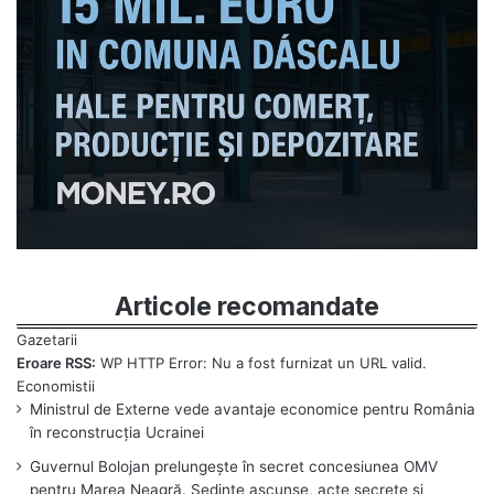
Articole recomandate
Eroare RSS:
WP HTTP Error: Nu a fost furnizat un URL valid.
Ministrul de Externe vede avantaje economice pentru România
în reconstrucția Ucrainei
Guvernul Bolojan prelungește în secret concesiunea OMV
pentru Marea Neagră. Ședințe ascunse, acte secrete și