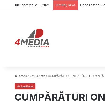
luni, decembrie 15 2025
Breaking News
Elena Lasconi îl 
Acasă
/
Actualitate
/
CUMPĂRĂTURI ONLINE ÎN SIGURANȚĂ
Actualitate
CUMPĂRĂTURI ONL