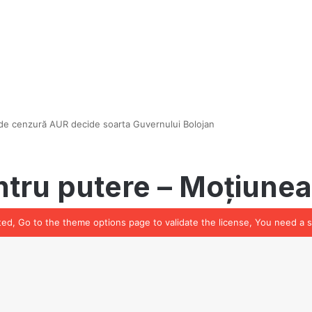
ated, Go to the theme options page to validate the license, You need a 