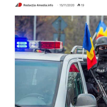
Redacția 4media.info
15/11/2020
19