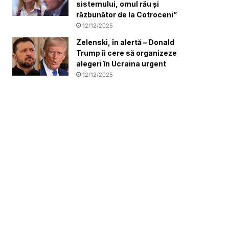
sistemului, omul rău și
răzbunător de la Cotroceni”
12/12/2025
Zelenski, în alertă – Donald
Trump îi cere să organizeze
alegeri în Ucraina urgent
12/12/2025