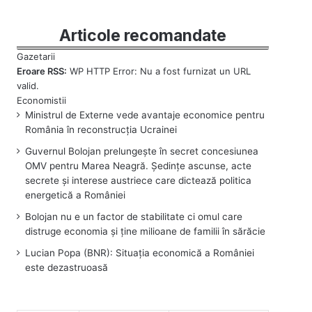
Articole recomandate
Eroare RSS:
WP HTTP Error: Nu a fost furnizat un URL
valid.
Ministrul de Externe vede avantaje economice pentru
România în reconstrucția Ucrainei
Guvernul Bolojan prelungește în secret concesiunea
OMV pentru Marea Neagră. Ședințe ascunse, acte
secrete și interese austriece care dictează politica
energetică a României
Bolojan nu e un factor de stabilitate ci omul care
distruge economia și ține milioane de familii în sărăcie
Lucian Popa (BNR): Situația economică a României
este dezastruoasă