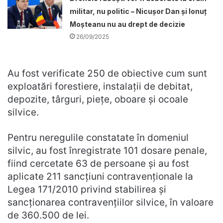
militar, nu politic – Nicușor Dan și Ionuț
Moșteanu nu au drept de decizie
26/09/2025
Au fost verificate 250 de obiective cum sunt
exploatări forestiere, instalații de debitat,
depozite, târguri, piețe, oboare și ocoale
silvice.
Pentru neregulile constatate în domeniul
silvic, au fost înregistrate 101 dosare penale,
fiind cercetate 63 de persoane și au fost
aplicate 211 sancțiuni contravenționale la
Legea 171/2010 privind stabilirea și
sancționarea contravențiilor silvice, în valoare
de 360.500 de lei.