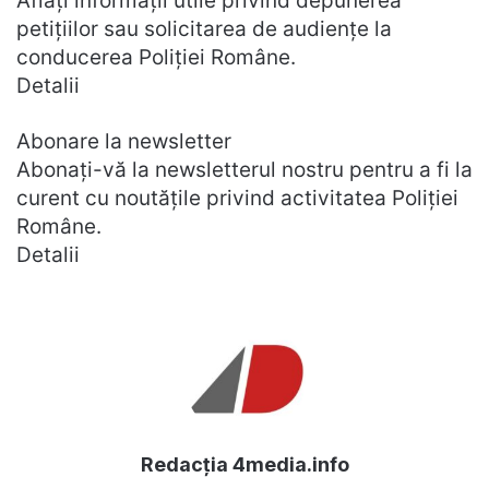
Aflați informații utile privind depunerea
petițiilor sau solicitarea de audiențe la
conducerea Poliției Române.
Detalii
Abonare la newsletter
Abonați-vă la newsletterul nostru pentru a fi la
curent cu noutățile privind activitatea Poliției
Române.
Detalii
Redacția 4media.info