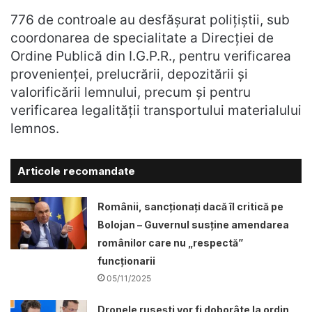
776 de controale au desfășurat polițiștii, sub
coordonarea de specialitate a Direcției de
Ordine Publică din I.G.P.R., pentru verificarea
provenienței, prelucrării, depozitării şi
valorificării lemnului, precum și pentru
verificarea legalității transportului materialului
lemnos.
Articole recomandate
Românii, sancționați dacă îl critică pe
Bolojan – Guvernul susține amendarea
românilor care nu „respectă”
funcționarii
05/11/2025
Dronele ruseşti vor fi doborâte la ordin