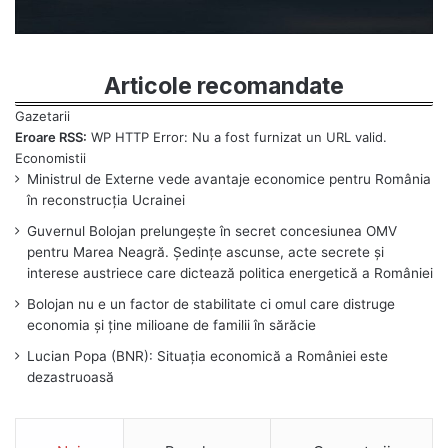
Articole recomandate
Eroare RSS:
WP HTTP Error: Nu a fost furnizat un URL valid.
Ministrul de Externe vede avantaje economice pentru România
în reconstrucția Ucrainei
Guvernul Bolojan prelungește în secret concesiunea OMV
pentru Marea Neagră. Ședințe ascunse, acte secrete și
interese austriece care dictează politica energetică a României
Bolojan nu e un factor de stabilitate ci omul care distruge
economia și ține milioane de familii în sărăcie
Lucian Popa (BNR): Situația economică a României este
dezastruoasă