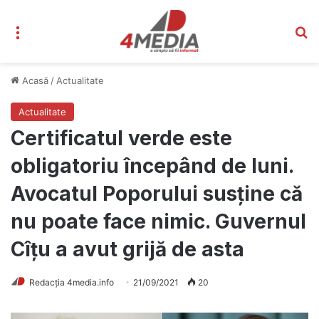
Meniu
C
Acasă
/
Actualitate
Actualitate
Certificatul verde este
obligatoriu începând de luni.
Avocatul Poporului susține că
nu poate face nimic. Guvernul
Cîțu a avut grijă de asta
Redacția 4media.info
21/09/2021
20