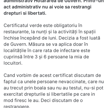
administrativ Hotararea de Guvern. Printr-un
act administrativ nu ai voie sa restrangi
drepturi si libertati.
Certificatul verde este obligatoriu în
restaurante, la nunți și la activități în spații
închise începând de luni. Decizia a fost luată
de Guvern. Măsura se va aplica doar în
localitățile în care rata de infectare este
cuprinsă între 3 și 6 persoane la mia de
locuitori.
Cand vorbim de acest certificat discutam de
faptul ca unele persoane nevaccinate, care nu
au trecut prin boala sau nu au testul, nu-si pot
exercitat drepturile si libertatile pe care in
mod firesc le au. Deci discutam de o
restrangere.