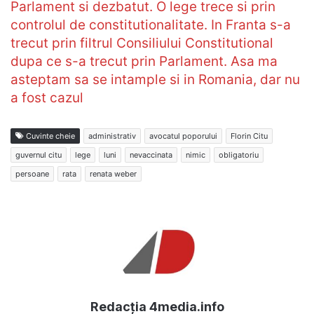
Parlament si dezbatut. O lege trece si prin
controlul de constitutionalitate. In Franta s-a
trecut prin filtrul Consiliului Constitutional
dupa ce s-a trecut prin Parlament. Asa ma
asteptam sa se intample si in Romania, dar nu
a fost cazul
Cuvinte cheie
administrativ
avocatul poporului
Florin Citu
guvernul citu
lege
luni
nevaccinata
nimic
obligatoriu
persoane
rata
renata weber
Redacția 4media.info