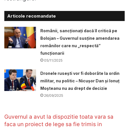
Articole recomandate
Românii, sancționați dacă îl critică pe
Bolojan – Guvernul susține amendarea
românilor care nu „respectă”
funcționarii
05/11/2025
Dronele ruseşti vor fi doborâte la ordin
militar, nu politic – Nicușor Dan și Ionuț
Moșteanu nu au drept de decizie
26/09/2025
Guvernul a avut la dispozitie toata vara sa
faca un proiect de lege sa fie trimis in