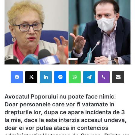
Facebook
X
LinkedIn
Messenger
WhatsApp
Telegram
Viber
Distribuie prin mail
Avocatul Poporului nu poate face nimic.
Doar persoanele care vor fi vatamate in
drepturile lor, dupa ce apare incidenta de 3
la mie, daca le este interzis accesul undeva,
doar ei vor putea ataca in contencios