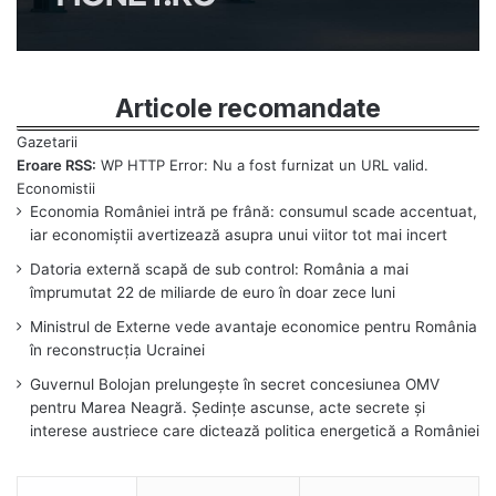
Articole recomandate
Eroare RSS:
WP HTTP Error: Nu a fost furnizat un URL valid.
Economia României intră pe frână: consumul scade accentuat,
iar economiștii avertizează asupra unui viitor tot mai incert
Datoria externă scapă de sub control: România a mai
împrumutat 22 de miliarde de euro în doar zece luni
Ministrul de Externe vede avantaje economice pentru România
în reconstrucția Ucrainei
Guvernul Bolojan prelungește în secret concesiunea OMV
pentru Marea Neagră. Ședințe ascunse, acte secrete și
interese austriece care dictează politica energetică a României