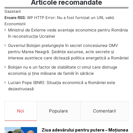
Articole recomandate
Eroare RSS:
WP HTTP Error: Nu a fost furnizat un URL valid.
Ministrul de Externe vede avantaje economice pentru România
în reconstrucția Ucrainei
Guvernul Bolojan prelungește în secret concesiunea OMV
pentru Marea Neagră. Ședințe ascunse, acte secrete și
interese austriece care dictează politica energetică a României
Bolojan nu e un factor de stabilitate ci omul care distruge
economia și ține milioane de familii în sărăcie
Lucian Popa (BNR): Situația economică a României este
dezastruoasă
Noi
Populare
Comentarii
Ziua adevărului pentru putere – Moțiunea