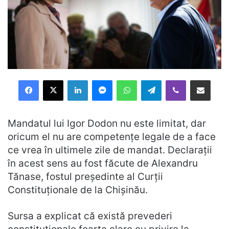
Facebook
X
LinkedIn
Messenger
WhatsApp
Telegram
Viber
Distribuie prin mail
Mandatul lui Igor Dodon nu este limitat, dar
oricum el nu are competențe legale de a face
ce vrea în ultimele zile de mandat. Declarații
în acest sens au fost făcute de Alexandru
Tănase, fostul președinte al Curții
Constituționale de la Chișinău.
Sursa a explicat că există prevederi