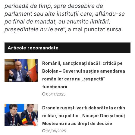
perioadă de timp, spre deosebire de
parlament sau alte instituții care, aflându-se
pe final de mandat, au anumite limitări,
președintele nu le are
”, a mai punctat sursa.
Articole recomandate
Românii, sancționați dacă îl critică pe
Bolojan – Guvernul susține amendarea
românilor care nu „respectă”
funcționarii
05/11/2025
Dronele ruseşti vor fi doborâte la ordin
militar, nu politic – Nicușor Dan și Ionuț
Moșteanu nu au drept de decizie
26/09/2025