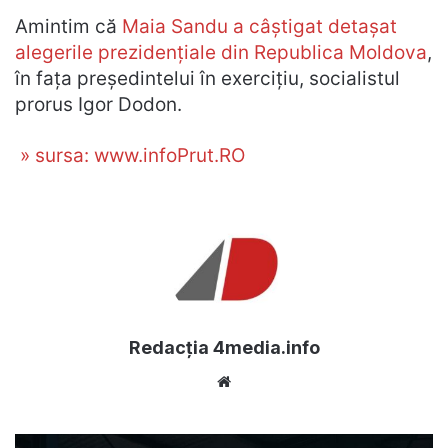
Amintim că
Maia Sandu a câștigat detașat
alegerile prezidențiale din Republica Moldova
,
în fața președintelui în exercițiu, socialistul
prorus Igor Dodon.
» sursa: www.infoPrut.RO
Redacția 4media.info
Website