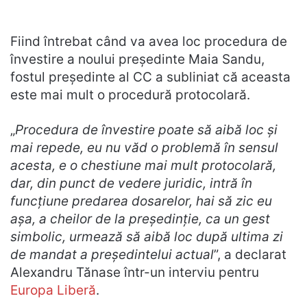
Fiind întrebat când va avea loc procedura de
învestire a noului președinte Maia Sandu,
fostul președinte al CC a subliniat că aceasta
este mai mult o procedură protocolară.
„
Procedura de învestire poate să aibă loc și
mai repede, eu nu văd o problemă în sensul
acesta, e o chestiune mai mult protocolară,
dar, din punct de vedere juridic, intră în
funcțiune predarea dosarelor, hai să zic eu
așa, a cheilor de la președinție, ca un gest
simbolic, urmează să aibă loc după ultima zi
de mandat a președintelui actual
”, a declarat
Alexandru Tănase într-un interviu pentru
Europa Liberă
.