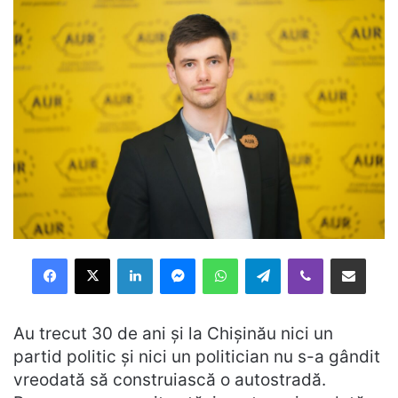
Facebook
X
LinkedIn
Messenger
WhatsApp
Telegram
Viber
Distribuie prin mail
Au trecut 30 de ani și la Chișinău nici un
partid politic și nici un politician nu s-a gândit
vreodată să construiască o autostradă.