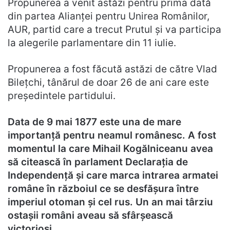
Propunerea a venit astăzi pentru prima dată
din partea Alianței pentru Unirea Românilor,
AUR, partid care a trecut Prutul și va participa
la alegerile parlamentare din 11 iulie.
Propunerea a fost făcută astăzi de către Vlad
Bilețchi, tânărul de doar 26 de ani care este
președintele partidului.
Data de 9 mai 1877 este una de mare
importanță pentru neamul românesc. A fost
momentul la care Mihail Kogălniceanu avea
să citească în parlament Declarația de
Independență și care marca intrarea armatei
române în războiul ce se desfășura între
imperiul otoman și cel rus. Un an mai târziu
ostașii români aveau să sfârșească
victorioși.