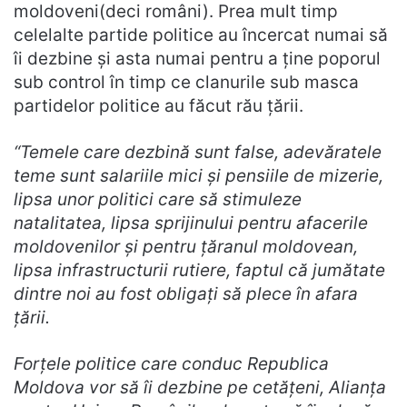
moldoveni(deci români). Prea mult timp
celelalte partide politice au încercat numai să
îi dezbine și asta numai pentru a ține poporul
sub control în timp ce clanurile sub masca
partidelor politice au făcut rău țării.
“
Temele care dezbină sunt false, adevăratele
teme sunt salariile mici și pensiile de mizerie,
lipsa unor politici care să stimuleze
natalitatea, lipsa sprijinului pentru afacerile
moldovenilor și pentru țăranul moldovean,
lipsa infrastructurii rutiere, faptul că jumătate
dintre noi au fost obligați să plece în afara
țării.
Forțele politice care conduc Republica
Moldova vor să îi dezbine pe cetățeni, Alianța