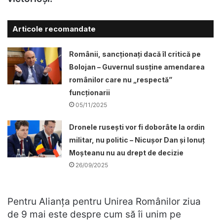
Articole recomandate
Românii, sancționați dacă îl critică pe
Bolojan – Guvernul susține amendarea
românilor care nu „respectă”
funcționarii
05/11/2025
Dronele ruseşti vor fi doborâte la ordin
militar, nu politic – Nicușor Dan și Ionuț
Moșteanu nu au drept de decizie
26/09/2025
Pentru Alianța pentru Unirea Românilor ziua
de 9 mai este despre cum să îi unim pe