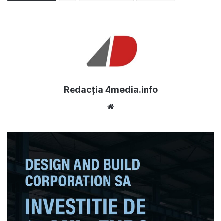
Redacția 4media.info
Website