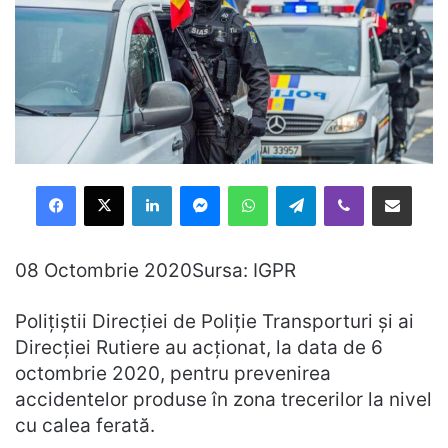
Facebook
X
LinkedIn
Messenger
WhatsApp
Telegram
Viber
Distribuie prin mail
08 Octombrie 2020Sursa: IGPR
Polițiștii Direcției de Poliție Transporturi și ai
Direcției Rutiere au acționat, la data de 6
octombrie 2020, pentru prevenirea
accidentelor produse în zona trecerilor la nivel
cu calea ferată.