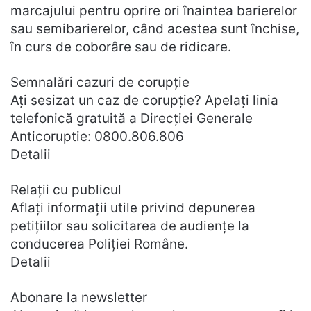
marcajului pentru oprire ori înaintea barierelor
sau semibarierelor, când acestea sunt închise,
în curs de coborâre sau de ridicare.
Semnalări cazuri de corupţie
Ați sesizat un caz de corupție? Apelați linia
telefonică gratuită a Direcţiei Generale
Anticoruptie: 0800.806.806
Detalii
Relaţii cu publicul
Aflați informații utile privind depunerea
petițiilor sau solicitarea de audiențe la
conducerea Poliției Române.
Detalii
Abonare la newsletter