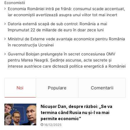
Economia României intră pe frână: consumul scade accentuat,
iar economiștii avertizează asupra unui viitor tot mai incert
Datoria externă scapă de sub control: România a mai
împrumutat 22 de miliarde de euro în doar zece luni
Ministrul de Externe vede avantaje economice pentru România
în reconstrucția Ucrainei
Guvernul Bolojan prelungește în secret concesiunea OMV
pentru Marea Neagră. Ședințe ascunse, acte secrete și
interese austriece care dictează politica energetică a României
Noi
Populare
Comentarii
Nicușor Dan, despre război: „Se va
termina când Rusia nu și-l va mai
permite economic”
16/12/2025