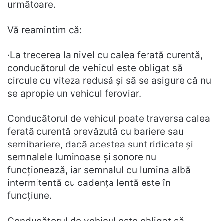
următoare.
Vă reamintim că:
·La trecerea la nivel cu calea ferată curentă,
conducătorul de vehicul este obligat să
circule cu viteza redusă și să se asigure că nu
se apropie un vehicul feroviar.
Conducătorul de vehicul poate traversa calea
ferată curentă prevăzută cu bariere sau
semibariere, dacă acestea sunt ridicate și
semnalele luminoase și sonore nu
funcționează, iar semnalul cu lumina albă
intermitentă cu cadența lentă este în
funcțiune.
Conducătorul de vehicul este obligat să