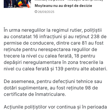
Moșteanu nu au drept de decizie
26/09/2025
În urma neregulilor la regimul rutier, polițiștii
au constatat 16 infracţiuni și au reținut 238 de
permise de conducere, dintre care 81 au fost
reținute pentru nerespectarea regulilor de
trecere la nivel cu calea ferată, 18 pentru
depășiri neregulamentare în zona trecerile la
nivel cu calea ferată și 139 pentru alte abateri.
De asemenea, pentru defecțiuni tehnice sau
dotări suplimentare, au fost reținute 98 de
certificate de înmatriculare.
Acțiunile polițiștilor vor continua și în perioada