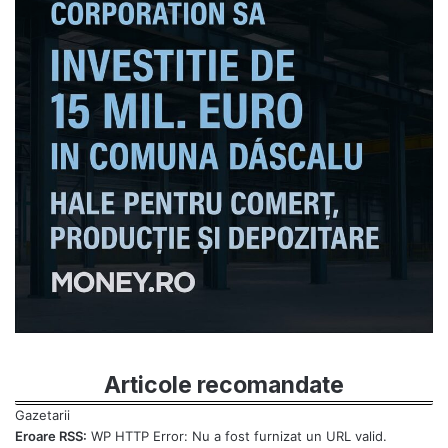
Articole recomandate
Eroare RSS:
WP HTTP Error: Nu a fost furnizat un URL valid.