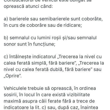
oprească atunci când:
a) barierele sau semibarierele sunt coborâte,
în curs de coborâre sau de ridicare;
b) semnalul cu lumini roșii și/sau semnalul
sonor sunt în funcțiune;
c) întâlnește indicatorul „Trecerea la nivel cu
calea ferată simplă, fără bariere”, „Trecerea la
nivel cu calea ferată dublă, fără bariere” sau
„Oprire”.
Vehiculele trebuie să oprească, în ordinea
sosirii, în locul în care există vizibilitate
maximă asupra căii ferate fără a trece de
indicatoare la lit. c) sau, după caz, înaintea