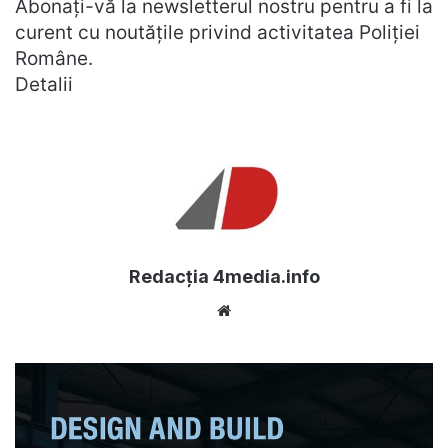
Abonați-vă la newsletterul nostru pentru a fi la
curent cu noutățile privind activitatea Poliției
Române.
Detalii
Redacția 4media.info
Website